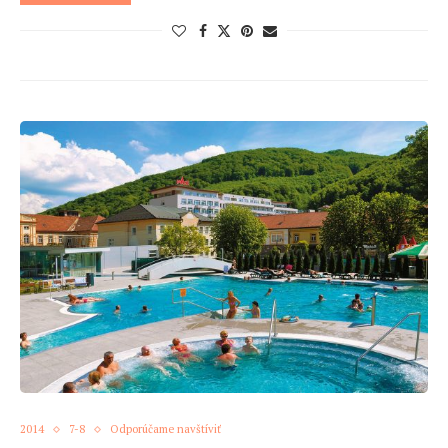
2014
7-8
Odporúčame navštíviť