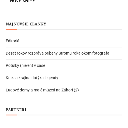
NOVÉ KNIHY
NAJNOVŠIE ČLÁNKY
Editoriál
Desať rokov rozpráva príbehy Stromu roka okom fotografa
Potulky (nielen) v čase
Kde sa krajina dotýka legendy
Ľudové domy a malé múzeá na Záhorí (2)
PARTNERI