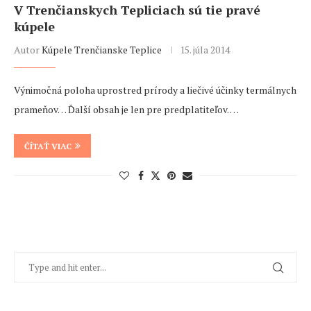
V Trenčianskych Tepliciach sú tie pravé
kúpele
Autor
Kúpele Trenčianske Teplice
15. júla 2014
Výnimočná poloha uprostred prírody a liečivé účinky termálnych
prameňov… Ďalší obsah je len pre predplatiteľov. …
ČÍTAŤ VIAC