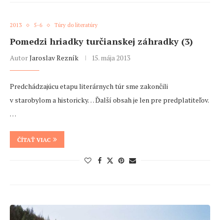
2013
5-6
Túry do literatúry
Pomedzi hriadky turčianskej záhradky (3)
Autor
Jaroslav Rezník
15. mája 2013
Predchádzajúcu etapu literárnych túr sme zakončili
v starobylom a historicky… Ďalší obsah je len pre predplatiteľov.
…
ČÍTAŤ VIAC