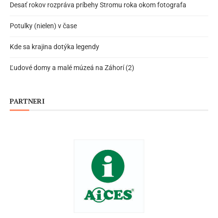
Desať rokov rozpráva príbehy Stromu roka okom fotografa
Potulky (nielen) v čase
Kde sa krajina dotýka legendy
Ľudové domy a malé múzeá na Záhorí (2)
PARTNERI