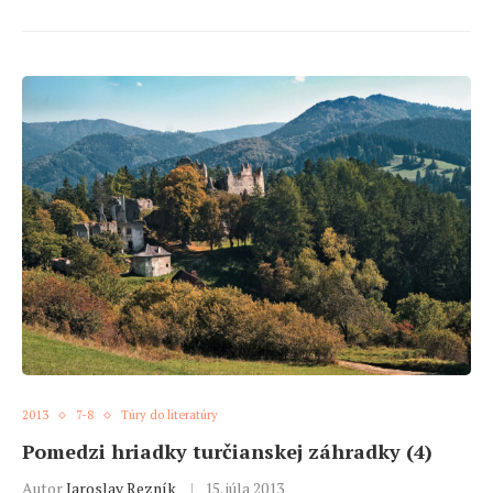
2013
7-8
Túry do literatúry
Pomedzi hriadky turčianskej záhradky (4)
Autor
Jaroslav Rezník
15. júla 2013