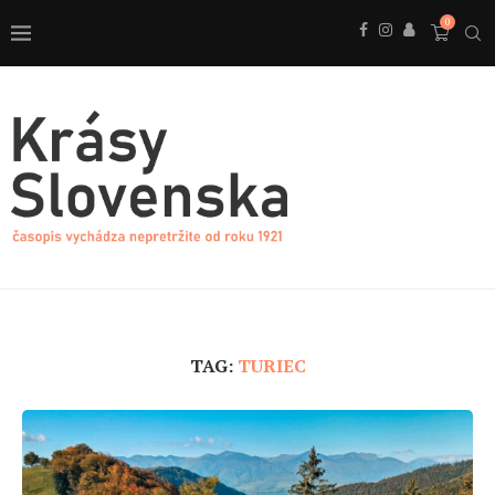
0
TAG:
TURIEC