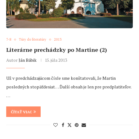
7-8
Túry do literatúry
2013
Literárne prechádzky po Martine (2)
Autor
Ján Bábik
15. júla 2013
Už v predchádzajúcom čísle sme konštatovali, že Martin
posledných stopäťdesiat… Ďalší obsah je len pre predplatiteľov.
…
ČÍTAŤ VIAC