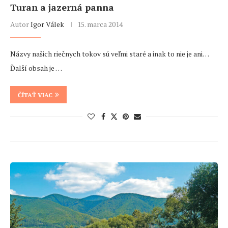
Turan a jazerná panna
Autor
Igor Válek
15. marca 2014
Názvy našich riečnych tokov sú veľmi staré a inak to nie je ani…
Ďalší obsah je …
ČÍTAŤ VIAC