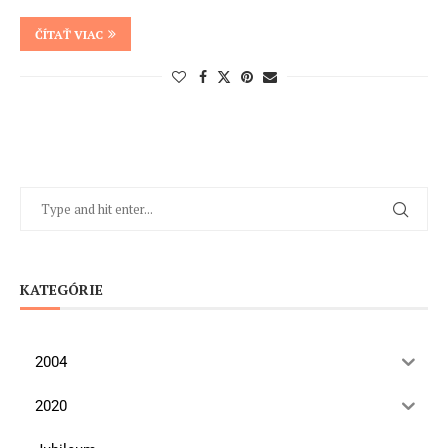
ČÍTAŤ VIAC
KATEGÓRIE
2004
2020