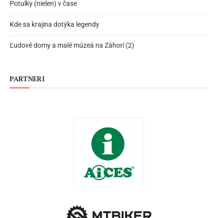
Potulky (nielen) v čase
Kde sa krajina dotýka legendy
Ľudové domy a malé múzeá na Záhorí (2)
PARTNERI