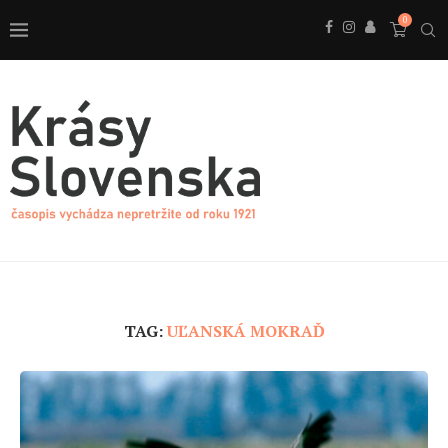
0
TAG:
UĽANSKÁ MOKRAĎ