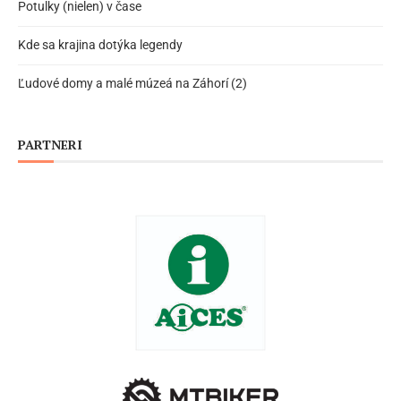
Potulky (nielen) v čase
Kde sa krajina dotýka legendy
Ľudové domy a malé múzeá na Záhorí (2)
PARTNERI