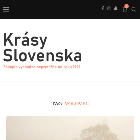
0
TAG:
VOLOVEC