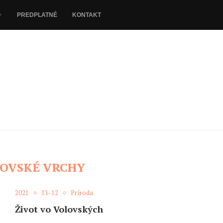
PREDPLATNÉ
KONTAKT
OVSKÉ VRCHY
2021
11-12
Príroda
Život vo Volovských