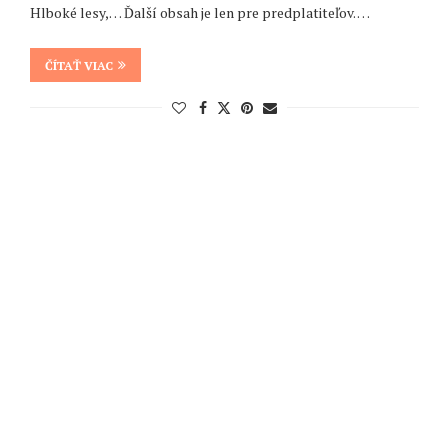
Hlboké lesy,… Ďalší obsah je len pre predplatiteľov. …
ČÍTAŤ VIAC