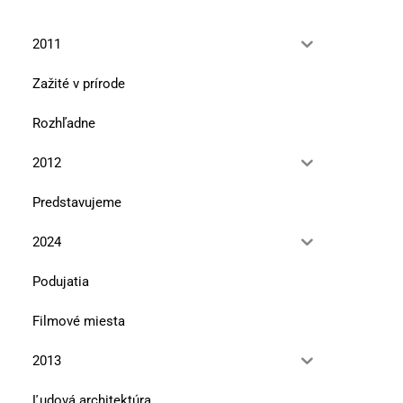
2011
Zažité v prírode
Rozhľadne
2012
Predstavujeme
2024
Podujatia
Filmové miesta
2013
Ľudová architektúra