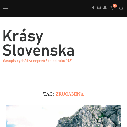
0
TAG:
ZRÚCANINA