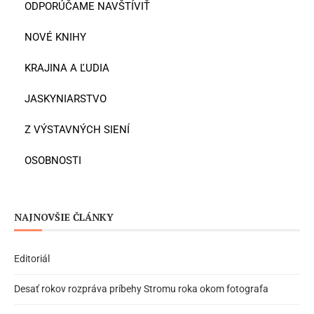
ODPORÚČAME NAVŠTÍVIŤ
NOVÉ KNIHY
KRAJINA A ĽUDIA
JASKYNIARSTVO
Z VÝSTAVNÝCH SIENÍ
OSOBNOSTI
NAJNOVŠIE ČLÁNKY
Editoriál
Desať rokov rozpráva príbehy Stromu roka okom fotografa