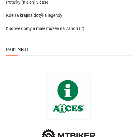
Potulky (nielen) v čase
Kde sa krajina dotýka legendy
Ľudové domy a malé múzeá na Záhorí (2)
PARTNERI