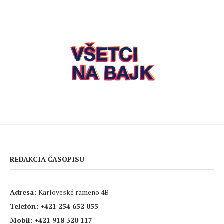
REDAKCIA ČASOPISU
Adresa:
Karloveské rameno 4B
Telefón:
+421 254 652 055
Mobil:
+421 918 320 117