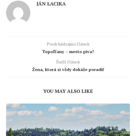
JÁN LACIKA
Predchádzajúci článok
Topoľčany – mesto piva?
Ďalší článok
Žena, ktorá si vždy dokáže poradiť
YOU MAY ALSO LIKE