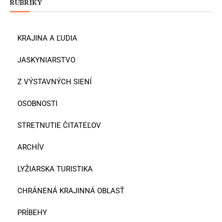
RUBRIKY
KRAJINA A ĽUDIA
JASKYNIARSTVO
Z VÝSTAVNÝCH SIENÍ
OSOBNOSTI
STRETNUTIE ČITATEĽOV
ARCHÍV
LYŽIARSKA TURISTIKA
CHRÁNENÁ KRAJINNÁ OBLASŤ
PRÍBEHY