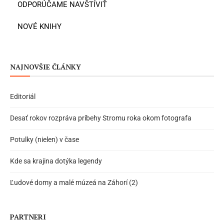
ODPORÚČAME NAVŠTÍVIŤ
NOVÉ KNIHY
NAJNOVŠIE ČLÁNKY
Editoriál
Desať rokov rozpráva príbehy Stromu roka okom fotografa
Potulky (nielen) v čase
Kde sa krajina dotýka legendy
Ľudové domy a malé múzeá na Záhorí (2)
PARTNERI