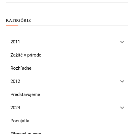
KATEGÓRIE
2011
Zažité v prírode
Rozhľadne
2012
Predstavujeme
2024
Podujatia
Filmové miesta