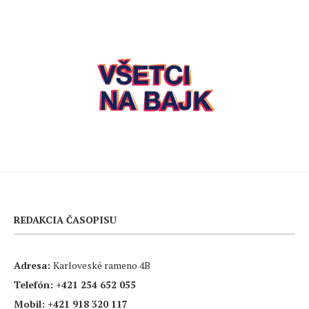
REDAKCIA ČASOPISU
Adresa:
Karloveské rameno 4B
Telefón:
+421 254 652 055
Mobil:
+421 918 320 117