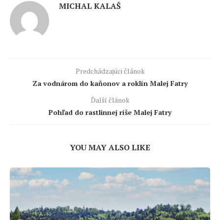
MICHAL KALAŠ
Predchádzajúci článok
Za vodnárom do kaňonov a roklín Malej Fatry
Ďalší článok
Pohľad do rastlinnej ríše Malej Fatry
YOU MAY ALSO LIKE