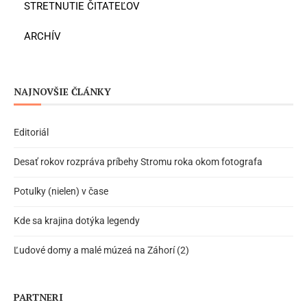
STRETNUTIE ČITATEĽOV
ARCHÍV
NAJNOVŠIE ČLÁNKY
Editoriál
Desať rokov rozpráva príbehy Stromu roka okom fotografa
Potulky (nielen) v čase
Kde sa krajina dotýka legendy
Ľudové domy a malé múzeá na Záhorí (2)
PARTNERI