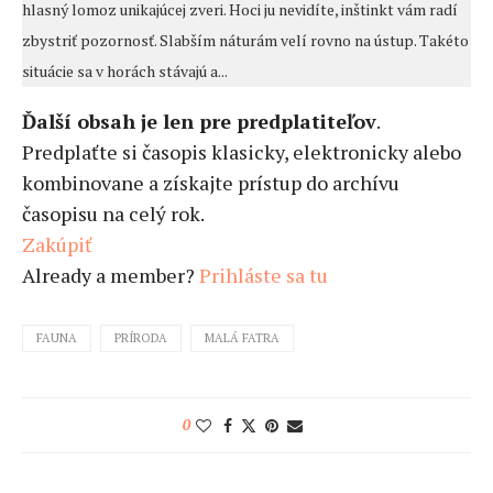
hlasný lomoz unikajúcej zveri. Hoci ju nevidíte, inštinkt vám radí
zbystriť pozornosť. Slabším náturám velí rovno na ústup. Takéto
situácie sa v horách stávajú a...
Ďalší obsah je len pre predplatiteľov
.
Predplaťte si časopis klasicky, elektronicky alebo
kombinovane a získajte prístup do archívu
časopisu na celý rok.
Zakúpiť
Already a member?
Prihláste sa tu
FAUNA
PRÍRODA
MALÁ FATRA
0