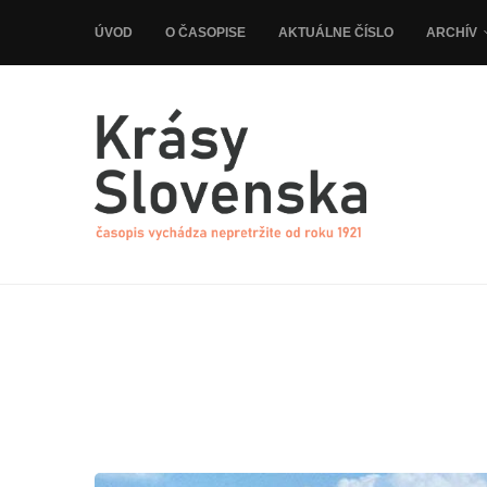
ÚVOD
O ČASOPISE
AKTUÁLNE ČÍSLO
ARCHÍV