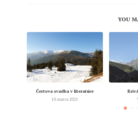
YOU M
Čertova svadba v literatúre
Krivá
10. marca 2025