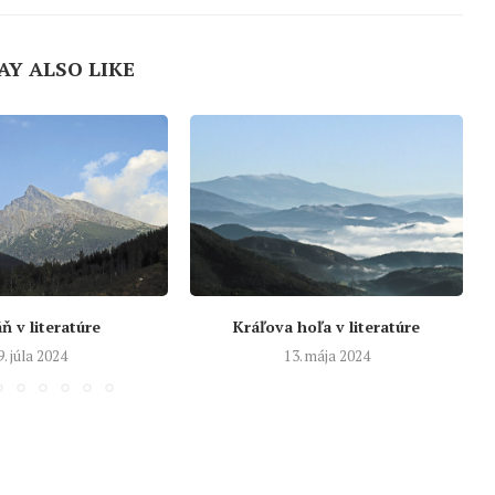
AY ALSO LIKE
ň v literatúre
Kráľova hoľa v literatúre
9. júla 2024
13. mája 2024