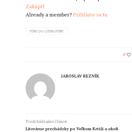
Zakúpiť
Already a member?
Prihláste sa tu
TÚRY DO LITERATÚRY
0
JAROSLAV REZNÍK
Predchádzajúci článok
Literárne prechádzky po Veľkom Krtíši a okolí