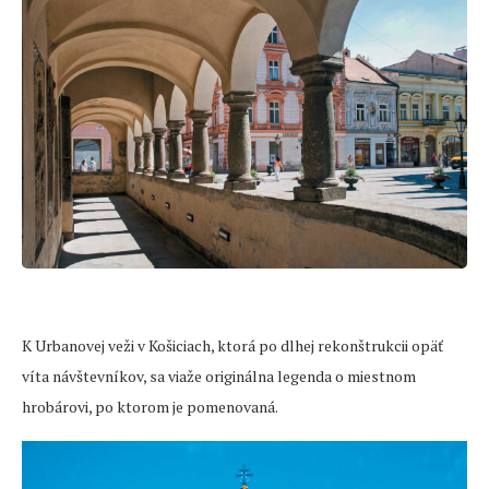
K Urbanovej veži v Košiciach, ktorá po dlhej rekonštrukcii opäť
víta návštevníkov, sa viaže originálna legenda o miestnom
hrobárovi, po ktorom je pomenovaná.