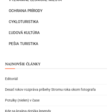
OCHRANA PRÍRODY
CYKLOTURISTIKA
ĽUDOVÁ KULTÚRA
PEŠIA TURISTIKA
NAJNOVŠIE ČLÁNKY
Editoriál
Desať rokov rozpráva príbehy Stromu roka okom fotografa
Potulky (nielen) v čase
Kde sa krajina dotýka legendy