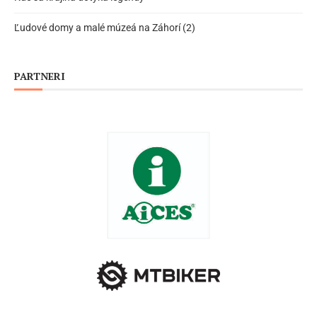
Ľudové domy a malé múzeá na Záhorí (2)
PARTNERI