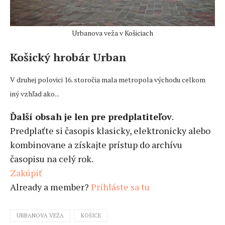
Urbanova veža v Košiciach
Košický hrobár Urban
V druhej polovici 16. storočia mala metropola východu celkom
iný vzhľad ako...
Ďalší obsah je len pre predplatiteľov
.
Predplaťte si časopis klasicky, elektronicky alebo
kombinovane a získajte prístup do archívu
časopisu na celý rok.
Zakúpiť
Already a member?
Prihláste sa tu
URBANOVA VEŽA
KOŠICE