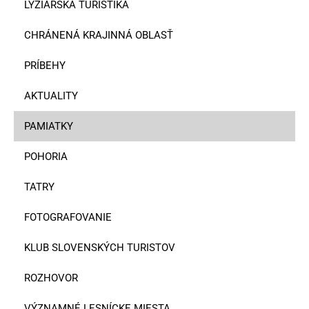
LYŽIARSKA TURISTIKA
CHRÁNENÁ KRAJINNÁ OBLASŤ
PRÍBEHY
AKTUALITY
PAMIATKY
POHORIA
TATRY
FOTOGRAFOVANIE
KLUB SLOVENSKÝCH TURISTOV
ROZHOVOR
VÝZNAMNÉ LESNÍCKE MIESTA