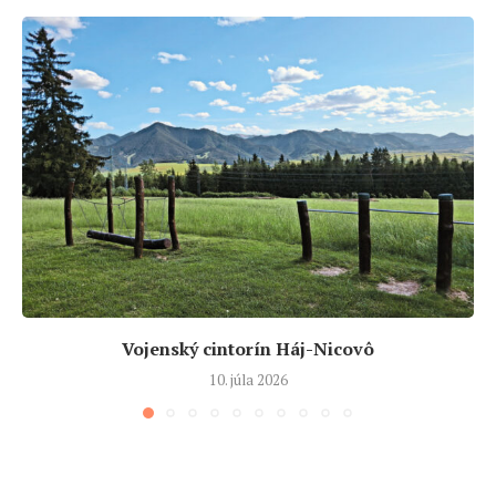
Vojenský cintorín Háj-Nicovô
10. júla 2026