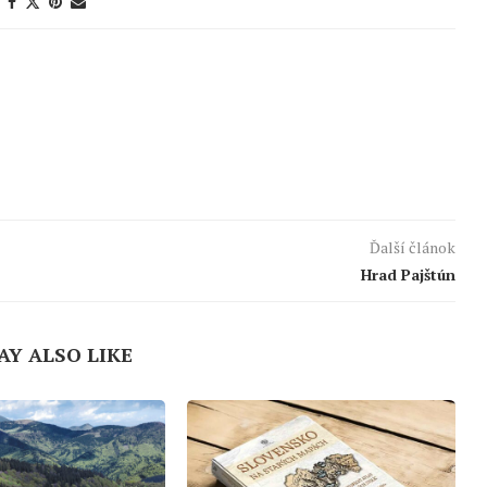
Ďalší článok
Hrad Pajštún
AY ALSO LIKE