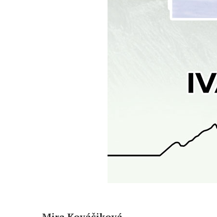
Mira Kováčiková