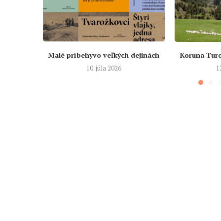
Malé príbehyvo veľkých dejinách
Koruna Turc
10. júla 2026
1