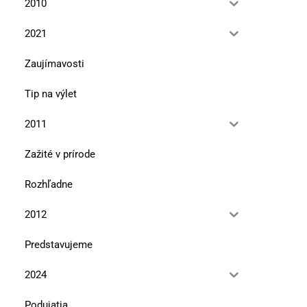
2010
2021
Zaujímavosti
Tip na výlet
2011
Zažité v prírode
Rozhľadne
2012
Predstavujeme
2024
Podujatia