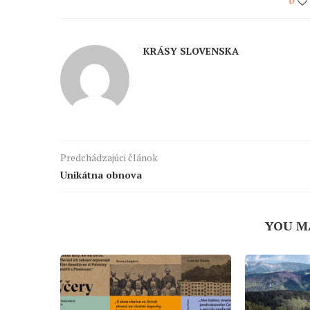
0
KRÁSY SLOVENSKA
Predchádzajúci článok
Unikátna obnova
YOU M