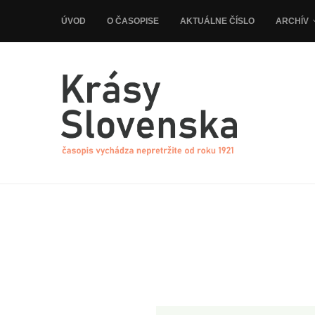
ÚVOD
O ČASOPISE
AKTUÁLNE ČÍSLO
ARCHÍV