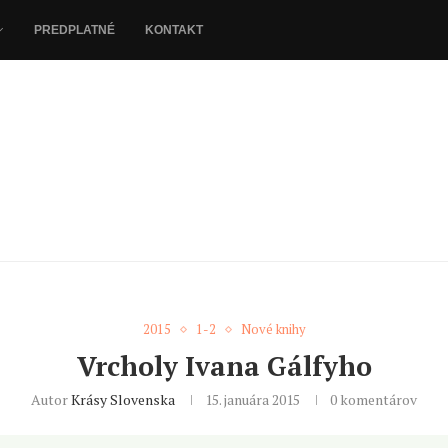
PREDPLATNÉ
KONTAKT
2015
1-2
Nové knihy
Vrcholy Ivana Gálfyho
Autor
Krásy Slovenska
15. januára 2015
0 komentárov