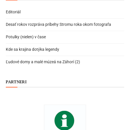
Editoriál
Desať rokov rozpráva príbehy Stromu roka okom fotografa
Potulky (nielen) v čase
Kde sa krajina dotýka legendy
Ľudové domy a malé múzeá na Záhorí (2)
PARTNERI