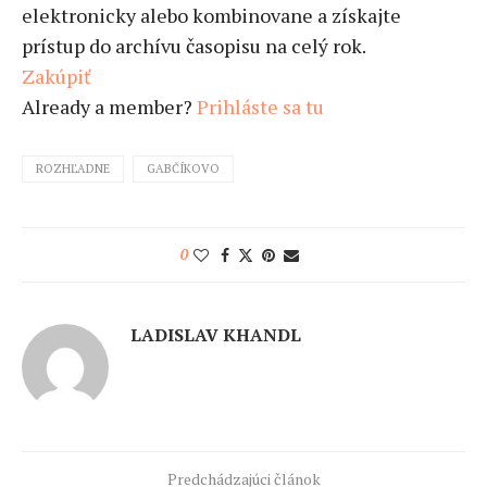
elektronicky alebo kombinovane a získajte
prístup do archívu časopisu na celý rok.
Zakúpiť
Already a member?
Prihláste sa tu
ROZHĽADNE
GABČÍKOVO
0
LADISLAV KHANDL
Predchádzajúci článok