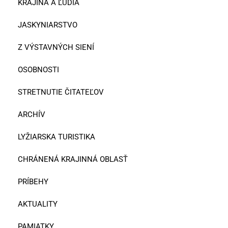
KRAJINA A ĽUDIA
JASKYNIARSTVO
Z VÝSTAVNÝCH SIENÍ
OSOBNOSTI
STRETNUTIE ČITATEĽOV
ARCHÍV
LYŽIARSKA TURISTIKA
CHRÁNENÁ KRAJINNÁ OBLASŤ
PRÍBEHY
AKTUALITY
PAMIATKY