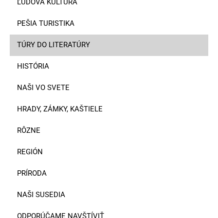
ĽUDOVÁ KULTÚRA
PEŠIA TURISTIKA
TÚRY DO LITERATÚRY
HISTÓRIA
NAŠI VO SVETE
HRADY, ZÁMKY, KAŠTIELE
RÔZNE
REGIÓN
PRÍRODA
NAŠI SUSEDIA
ODPORÚČAME NAVŠTÍVIŤ