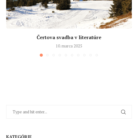
Čertova svadba v literatúre
10. marca 2025
KATEGÓRIE