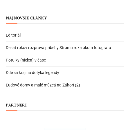
NAJNOVŠIE ČLÁNKY
Editoriál
Desať rokov rozpráva príbehy Stromu roka okom fotografa
Potulky (nielen) v čase
Kde sa krajina dotýka legendy
Ľudové domy a malé múzeá na Záhorí (2)
PARTNERI