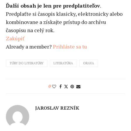
Ďalší obsah je len pre predplatiteľov
.
Predplaťte si časopis klasicky, elektronicky alebo
kombinovane a získajte prístup do archívu
časopisu na celý rok.
Zakúpiť
Already a member?
Prihláste sa tu
TÚRY DO LITERATÚRY
LITERATÚRA
ORAVA
0
JAROSLAV REZNÍK