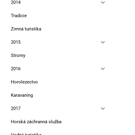
2014
Tradície
Zimná turistika
2015
Stromy
2016
Horolezectvo
Karavaning
2017
Horská záchranná služba
Vodná turistika