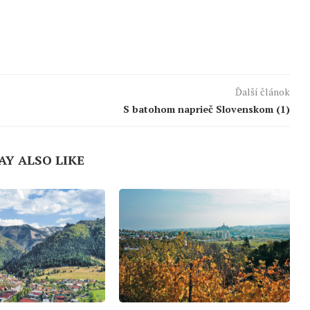
Ďalší článok
S batohom naprieč Slovenskom (1)
AY ALSO LIKE