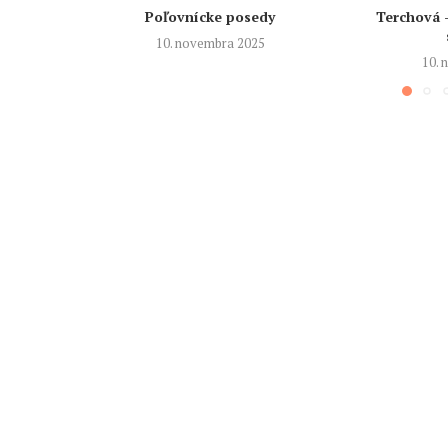
Poľovnícke posedy
Terchová 
10. novembra 2025
10.