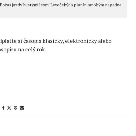
. Počas jazdy hustými lesmi Levočských planín mnohým napadne
edplaťte si časopis klasicky, elektronicky alebo
sopisu na celý rok.