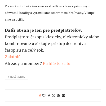
V skoré sobotné ráno sme sa stretli vo vlaku s pôsobivým
názvom Horalky a vyrazili sme smerom na Kraľovany. V kupé
sme sa ocitli...
Ďalší obsah je len pre predplatiteľov
.
Predplaťte si časopis klasicky, elektronicky alebo
kombinovane a získajte prístup do archívu
časopisu na celý rok.
Zakúpiť
Already a member?
Prihláste sa tu
VEĽKÁ FATRA
0