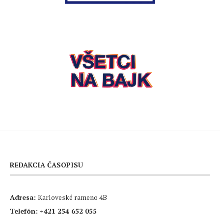
REDAKCIA ČASOPISU
Adresa:
Karloveské rameno 4B
Telefón:
+421 254 652 055