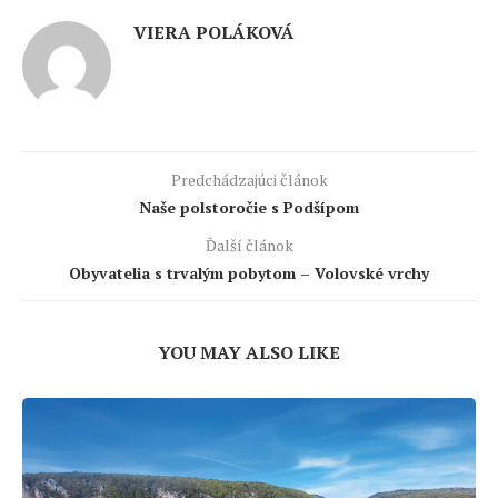
VIERA POLÁKOVÁ
Predchádzajúci článok
Naše polstoročie s Podšípom
Ďalší článok
Obyvatelia s trvalým pobytom – Volovské vrchy
YOU MAY ALSO LIKE