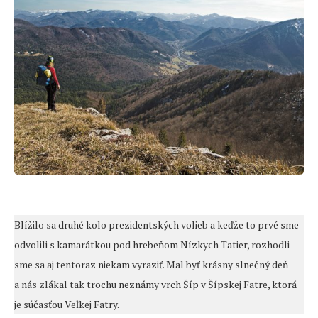
Blížilo sa druhé kolo prezidentských volieb a keďže to prvé sme
odvolili s kamarátkou pod hrebeňom Nízkych Tatier, rozhodli
sme sa aj tentoraz niekam vyraziť. Mal byť krásny slnečný deň
a nás zlákal tak trochu neznámy vrch Šíp v Šípskej Fatre, ktorá
je súčasťou Veľkej Fatry.