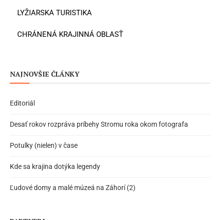
LYŽIARSKA TURISTIKA
CHRÁNENÁ KRAJINNÁ OBLASŤ
NAJNOVŠIE ČLÁNKY
Editoriál
Desať rokov rozpráva príbehy Stromu roka okom fotografa
Potulky (nielen) v čase
Kde sa krajina dotýka legendy
Ľudové domy a malé múzeá na Záhorí (2)