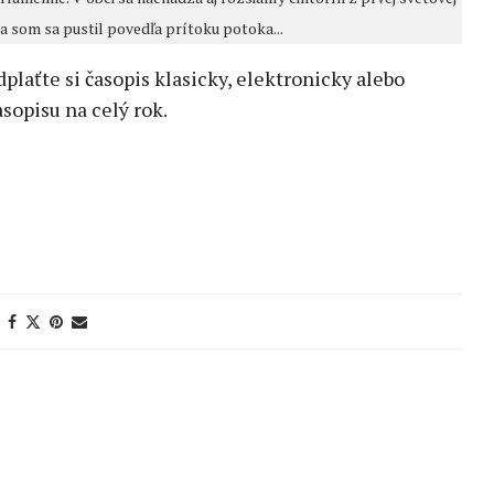
a som sa pustil povedľa prítoku potoka...
edplaťte si časopis klasicky, elektronicky alebo
sopisu na celý rok.