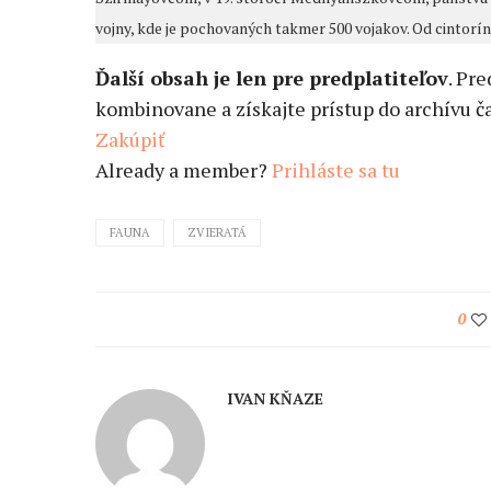
vojny, kde je pochovaných takmer 500 vojakov. Od cintorín
Ďalší obsah je len pre predplatiteľov
. Pr
kombinovane a získajte prístup do archívu ča
Zakúpiť
Already a member?
Prihláste sa tu
FAUNA
ZVIERATÁ
0
IVAN KŇAZE