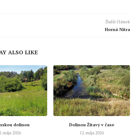
Ďalší článok
Horná Nitra
AY ALSO LIKE
nskou dolinou
Dolinou Žitavy v čase
2. mája 2026
12. mája 2026