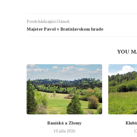
Predchádzajúci článok
Majster Pavol v Bratislavskom hrade
YOU M
Baniská a Zlomy
Klubi
10. júla 2026
1