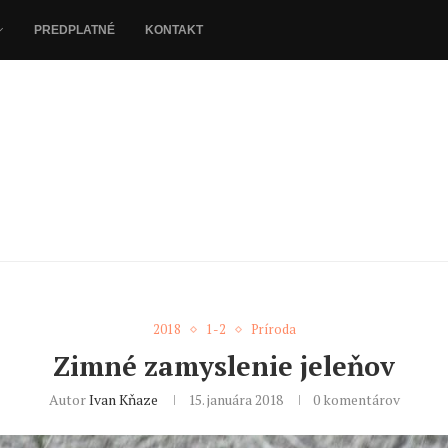
PREDPLATNÉ
KONTAKT
2018
1-2
Príroda
Zimné zamyslenie jeleňov
Autor
Ivan Kňaze
15. januára 2018
0 komentárov