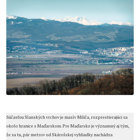
Súčasťou Slanských vrchov je masív Miliča, rozprestierajúci sa
okolo hranice s Maďarskom. Pre Maďarsko je významný aj tým,
že sa tu, pár metrov od Skárošskej vyhliadky nachádza