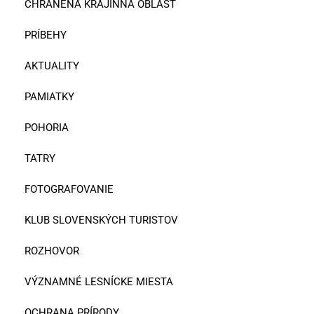
CHRÁNENÁ KRAJINNÁ OBLASŤ
PRÍBEHY
AKTUALITY
PAMIATKY
POHORIA
TATRY
FOTOGRAFOVANIE
KLUB SLOVENSKÝCH TURISTOV
ROZHOVOR
VÝZNAMNÉ LESNÍCKE MIESTA
OCHRANA PRÍRODY