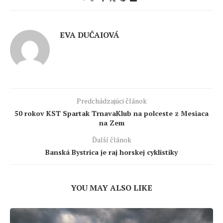
EVA DUČAIOVÁ
Predchádzajúci článok
50 rokov KST Spartak TrnavaKlub na polceste z Mesiaca
na Zem
Ďalší článok
Banská Bystrica je raj horskej cyklistiky
YOU MAY ALSO LIKE