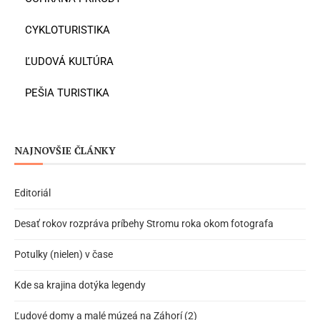
CYKLOTURISTIKA
ĽUDOVÁ KULTÚRA
PEŠIA TURISTIKA
NAJNOVŠIE ČLÁNKY
Editoriál
Desať rokov rozpráva príbehy Stromu roka okom fotografa
Potulky (nielen) v čase
Kde sa krajina dotýka legendy
Ľudové domy a malé múzeá na Záhorí (2)