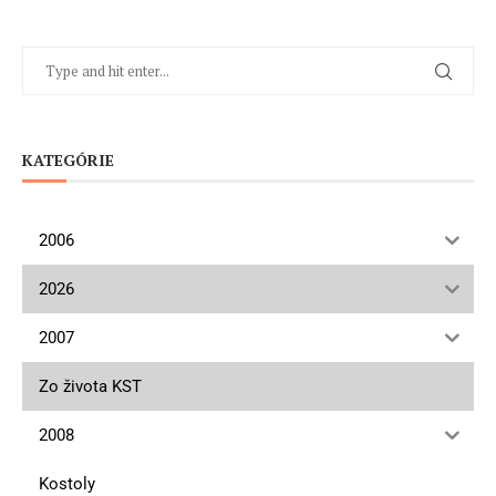
KATEGÓRIE
2006
2026
2007
Zo života KST
2008
Kostoly