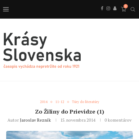
0
2014
11-12
Túry do literatúry
Zo Žiliny do Prievidze (1)
Autor
Jaroslav Rezník
15. novembra 2014
0 komentárov