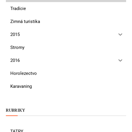
Tradície
Zimná turistika
2015
Stromy
2016
Horolezectvo
Karavaning
RUBRIKY
TATRY