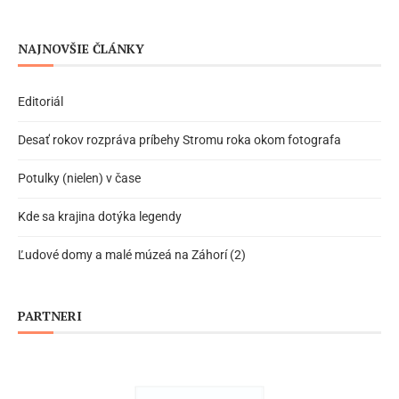
NAJNOVŠIE ČLÁNKY
Editoriál
Desať rokov rozpráva príbehy Stromu roka okom fotografa
Potulky (nielen) v čase
Kde sa krajina dotýka legendy
Ľudové domy a malé múzeá na Záhorí (2)
PARTNERI