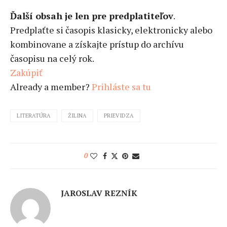
Ďalší obsah je len pre predplatiteľov
.
Predplaťte si časopis klasicky, elektronicky alebo
kombinovane a získajte prístup do archívu
časopisu na celý rok.
Zakúpiť
Already a member?
Prihláste sa tu
LITERATÚRA
ŽILINA
PRIEVIDZA
0
JAROSLAV REZNÍK