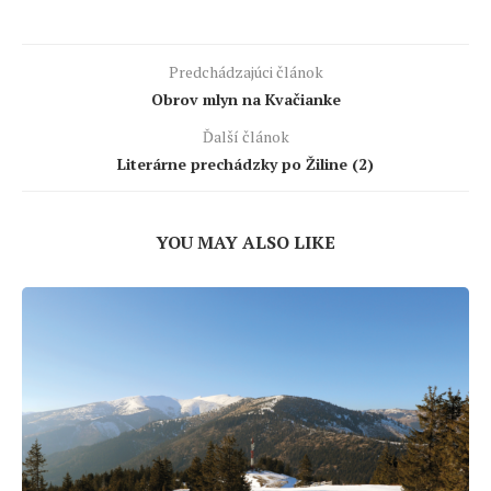
Predchádzajúci článok
Obrov mlyn na Kvačianke
Ďalší článok
Literárne prechádzky po Žiline (2)
YOU MAY ALSO LIKE