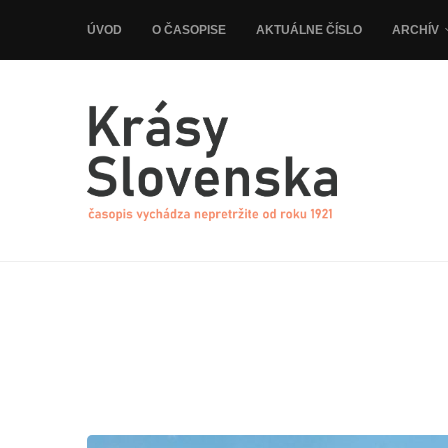
ÚVOD
O ČASOPISE
AKTUÁLNE ČÍSLO
ARCHÍV