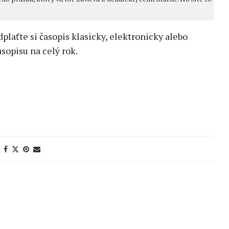
edplaťte si časopis klasicky, elektronicky alebo
sopisu na celý rok.