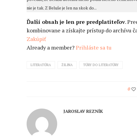
nie je tak. Z Beluše je len na skok do...
Ďalší obsah je len pre predplatiteľov
. Pr
kombinovane a získajte prístup do archívu ča
Zakúpiť
Already a member?
Prihláste sa tu
LITERATÚRA
ŽILINA
TÚRY DO LITERATÚRY
0
JAROSLAV REZNÍK