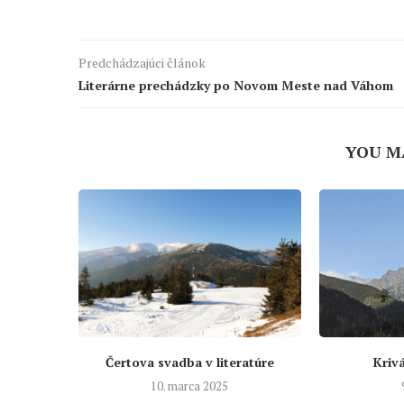
Predchádzajúci článok
Literárne prechádzky po Novom Meste nad Váhom
YOU M
Čertova svadba v literatúre
Krivá
10. marca 2025