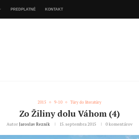
PREDPLATNÉ
KONTAKT
2015
9-10
Túry do literatúry
Zo Žiliny dolu Váhom (4)
Autor
Jaroslav Rezník
15. septembra 2015
0 komentárov