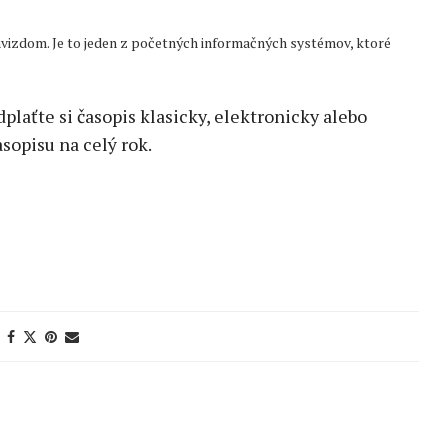
vizdom. Je to jeden z početných informačných systémov, ktoré
edplaťte si časopis klasicky, elektronicky alebo
sopisu na celý rok.