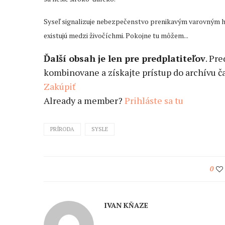
Syseľ signalizuje nebezpečenstvo prenikavým varovným h
existujú medzi živočíchmi. Pokojne tu môžem...
Ďalší obsah je len pre predplatiteľov
. Pr
kombinovane a získajte prístup do archívu ča
Zakúpiť
Already a member?
Prihláste sa tu
PRÍRODA
SYSLE
0
IVAN KŇAZE