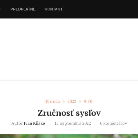
PREDPLATNÉ
KONTAKT
Príroda
2022
9-10
Zručnosť sysľov
Autor
Ivan Kňaze
15. septembra 2022
0 komentárov