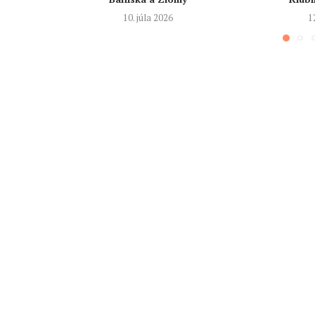
10. júla 2026
1