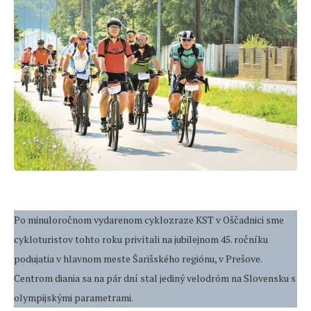
Po minuloročnom vydarenom cyklozraze KST v Oščadnici sme
cykloturistov tohto roku privítali na jubilejnom 45. ročníku
podujatia v hlavnom meste Šarišského regiónu, v Prešove.
Centrom diania sa na pár dní stal jediný velodróm na Slovensku s
olympijskými parametrami.