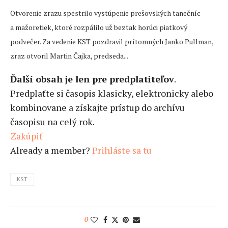
Otvorenie zrazu spestrilo vystúpenie prešovských tanečníc
a mažoretiek, ktoré rozpálilo už beztak horúci piatkový
podvečer. Za vedenie KST pozdravil prítomných Janko Pullman,
zraz otvoril Martin Čajka, predseda...
Ďalší obsah je len pre predplatiteľov
.
Predplaťte si časopis klasicky, elektronicky alebo
kombinovane a získajte prístup do archívu
časopisu na celý rok.
Zakúpiť
Already a member?
Prihláste sa tu
KST
0