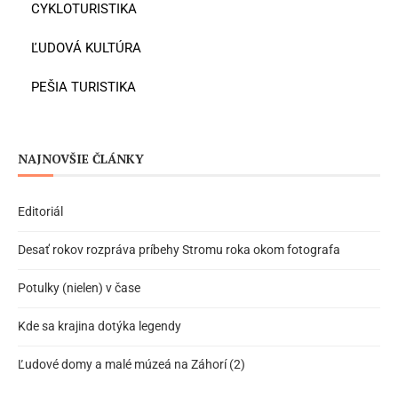
CYKLOTURISTIKA
ĽUDOVÁ KULTÚRA
PEŠIA TURISTIKA
NAJNOVŠIE ČLÁNKY
Editoriál
Desať rokov rozpráva príbehy Stromu roka okom fotografa
Potulky (nielen) v čase
Kde sa krajina dotýka legendy
Ľudové domy a malé múzeá na Záhorí (2)