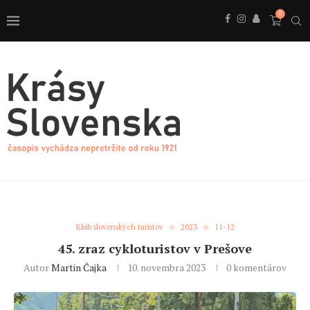
0
Klub slovenských turistov
2023
11-12
45. zraz cykloturistov v Prešove
Autor
Martin Čajka
10. novembra 2023
0 komentárov