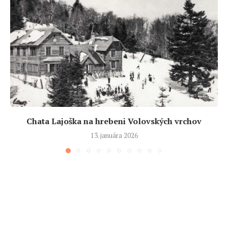
Chata Lajoška na hrebeni Volovských vrchov
13. januára 2026