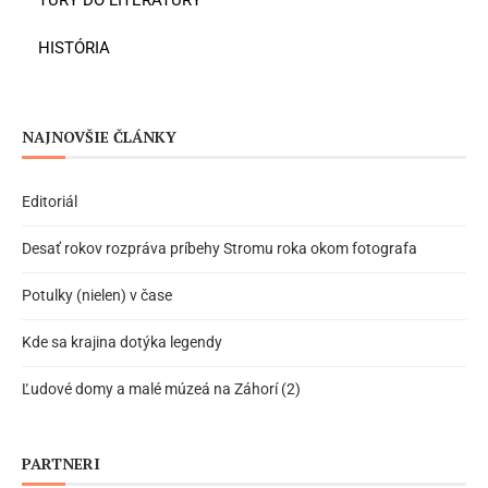
TÚRY DO LITERATÚRY
HISTÓRIA
NAJNOVŠIE ČLÁNKY
Editoriál
Desať rokov rozpráva príbehy Stromu roka okom fotografa
Potulky (nielen) v čase
Kde sa krajina dotýka legendy
Ľudové domy a malé múzeá na Záhorí (2)
PARTNERI