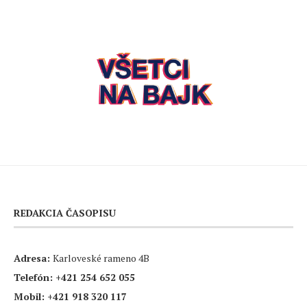
REDAKCIA ČASOPISU
Adresa:
Karloveské rameno 4B
Telefón:
+421 254 652 055
Mobil:
+421 918 320 117