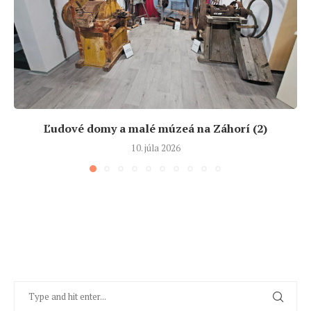
Ľudové domy a malé múzeá na Záhorí (2)
10. júla 2026