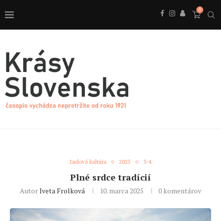
0
Ľudová kultúra
2025
3-4
Plné srdce tradícií
Autor
Iveta Frolková
10. marca 2025
0 komentárov