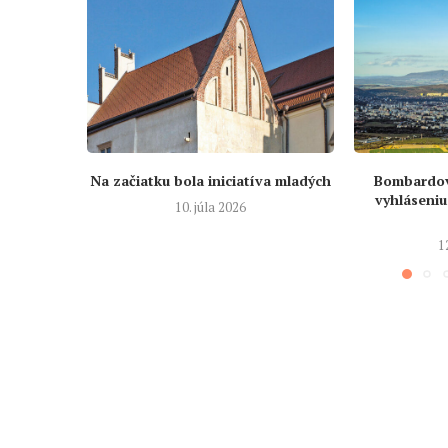
Na začiatku bola iniciatíva mladých
Bombardova
vyhláseniu
10. júla 2026
1