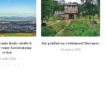
nie Košíc viedlo k
Iný pohľad na vzdelanosť Slovanov
 vojny Sovietskemu
10. marca 2026
zväzu
2. mája 2026