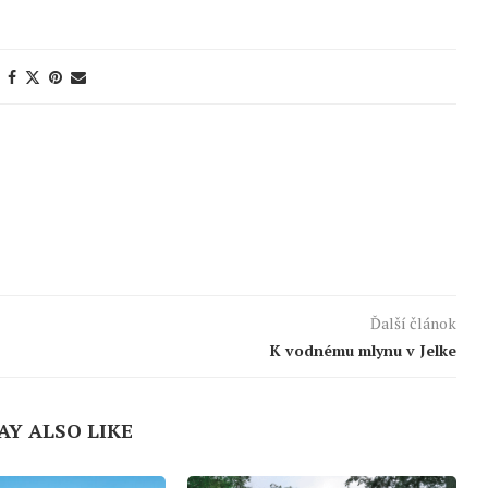
Ďalší článok
K vodnému mlynu v Jelke
AY ALSO LIKE