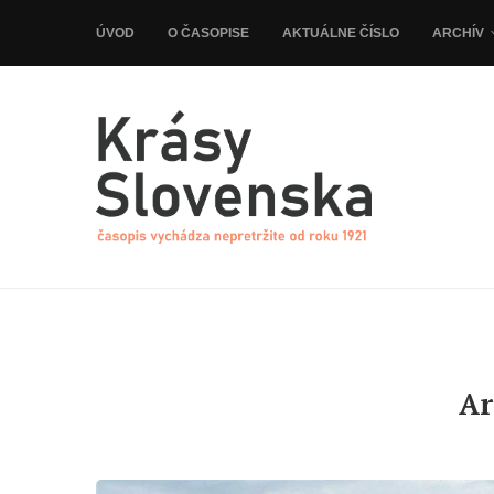
ÚVOD
O ČASOPISE
AKTUÁLNE ČÍSLO
ARCHÍV
Ar