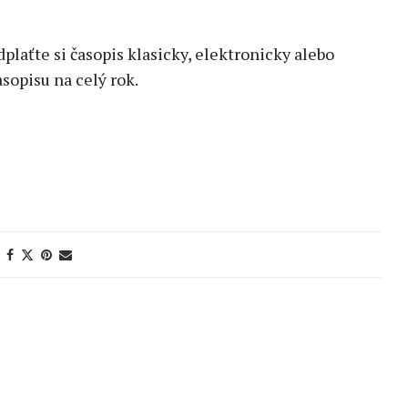
edplaťte si časopis klasicky, elektronicky alebo
sopisu na celý rok.