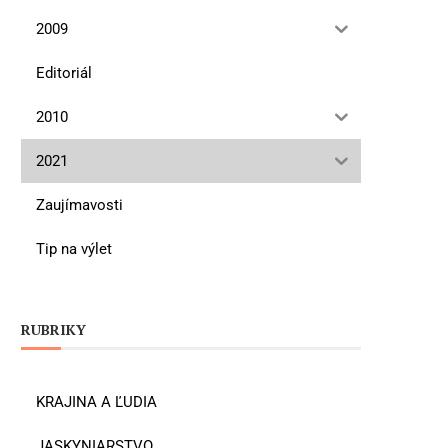
2009
Editoriál
2010
2021
Zaujímavosti
Tip na výlet
RUBRIKY
KRAJINA A ĽUDIA
JASKYNIARSTVO