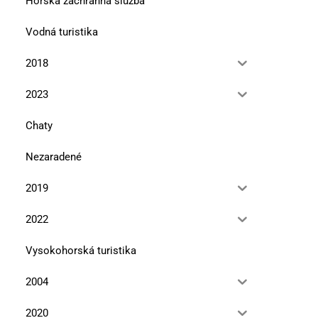
Horská záchranná služba
Vodná turistika
2018
2023
Chaty
Nezaradené
2019
2022
Vysokohorská turistika
2004
2020