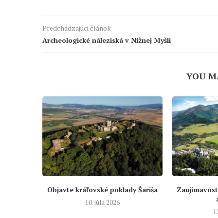
Predchádzajúci článok
Archeologické náleziská v Nižnej Myšli
YOU M
Objavte kráľovské poklady Šariša
Zaujímavost
10. júla 2026
1