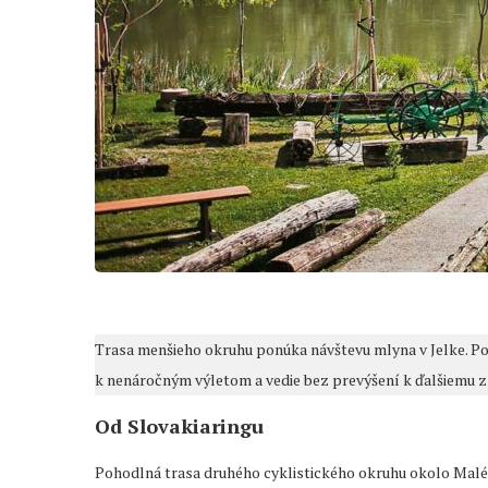
Trasa menšieho okruhu ponúka návštevu mlyna v Jelke. Po
k nenáročným výletom a vedie bez prevýšení k ďalšiemu z
Od Slovakiaringu
Pohodlná trasa druhého cyklistického okruhu okolo Malého