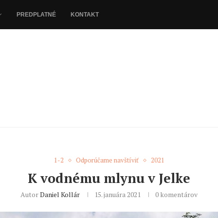
PREDPLATNÉ
KONTAKT
1-2
Odporúčame navštíviť
2021
K vodnému mlynu v Jelke
Autor
Daniel Kollár
15. januára 2021
0 komentárov