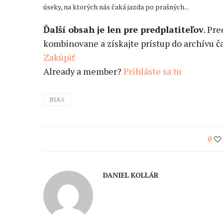
úseky, na ktorých nás čaká jazda po prašných...
Ďalší obsah je len pre predplatiteľov
. Pr
kombinovane a získajte prístup do archívu ča
Zakúpiť
Already a member?
Prihláste sa tu
JELKA
0
DANIEL KOLLÁR