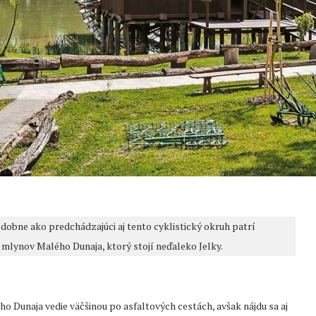
dobne ako predchádzajúci aj tento cyklistický okruh patrí
 mlynov Malého Dunaja, ktorý stojí neďaleko Jelky.
 Dunaja vedie väčšinou po asfaltových cestách, avšak nájdu sa aj