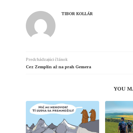
TIBOR KOLLÁR
Predchádzajúci článok
Cez Zemplín až na prah Gemera
YOU M