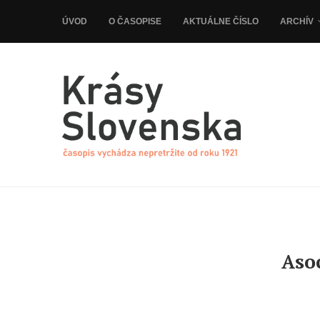
ÚVOD
O ČASOPISE
AKTUÁLNE ČÍSLO
ARCHÍV
Aso