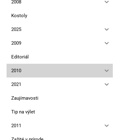
2008
Kostoly
2025
2009
Editoriál
2010
2021
Zaujímavosti
Tip na výlet
2011
Zažité v prírode