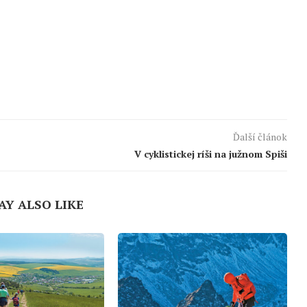
Ďalší článok
V cyklistickej ríši na južnom Spiši
AY ALSO LIKE