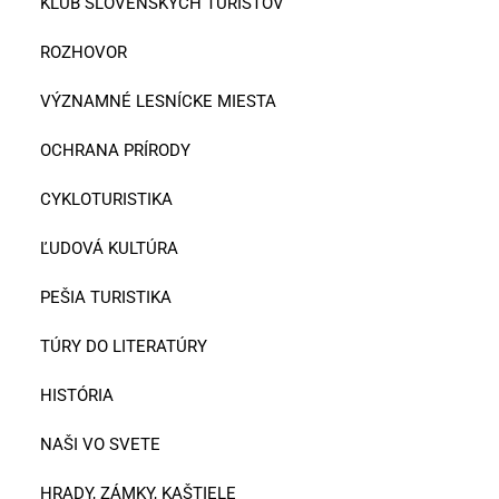
KLUB SLOVENSKÝCH TURISTOV
ROZHOVOR
VÝZNAMNÉ LESNÍCKE MIESTA
OCHRANA PRÍRODY
CYKLOTURISTIKA
ĽUDOVÁ KULTÚRA
PEŠIA TURISTIKA
TÚRY DO LITERATÚRY
HISTÓRIA
NAŠI VO SVETE
HRADY, ZÁMKY, KAŠTIELE