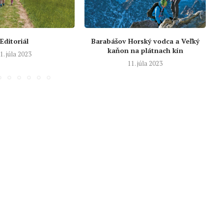
Editoriál
Barabášov Horský vodca a Veľký
kaňon na plátnach kín
1. júla 2023
11. júla 2023