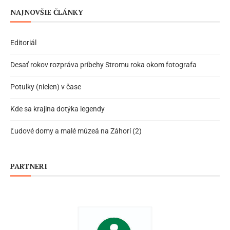
NAJNOVŠIE ČLÁNKY
Editoriál
Desať rokov rozpráva príbehy Stromu roka okom fotografa
Potulky (nielen) v čase
Kde sa krajina dotýka legendy
Ľudové domy a malé múzeá na Záhorí (2)
PARTNERI