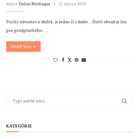
Autor
Dušan Bevilaqua
15. marca 2010
Pocity návratov z diaľok: je jedno či v hmle… Ďalší obsah je len
pre predplatiteľov. …
ČÍTAŤ VIAC
KATEGÓRIE