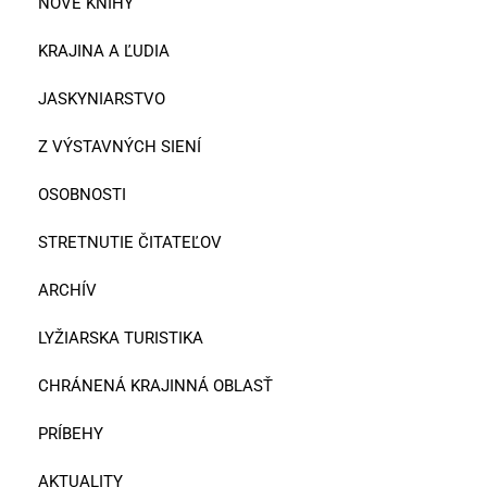
NOVÉ KNIHY
KRAJINA A ĽUDIA
JASKYNIARSTVO
Z VÝSTAVNÝCH SIENÍ
OSOBNOSTI
STRETNUTIE ČITATEĽOV
ARCHÍV
LYŽIARSKA TURISTIKA
CHRÁNENÁ KRAJINNÁ OBLASŤ
PRÍBEHY
AKTUALITY