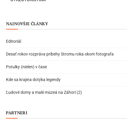
NAJNOVŠIE ČLÁNKY
Editoriál
Desať rokov rozpráva príbehy Stromu roka okom fotografa
Potulky (nielen) v čase
Kde sa krajina dotýka legendy
Ľudové domy a malé múzeá na Záhorí (2)
PARTNERI