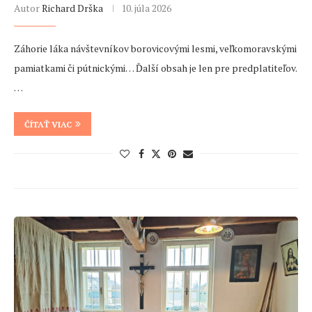
Autor
Richard Drška
10. júla 2026
Záhorie láka návštevníkov borovicovými lesmi, veľkomoravskými
pamiatkami či pútnickými… Ďalší obsah je len pre predplatiteľov.
…
ČÍTAŤ VIAC