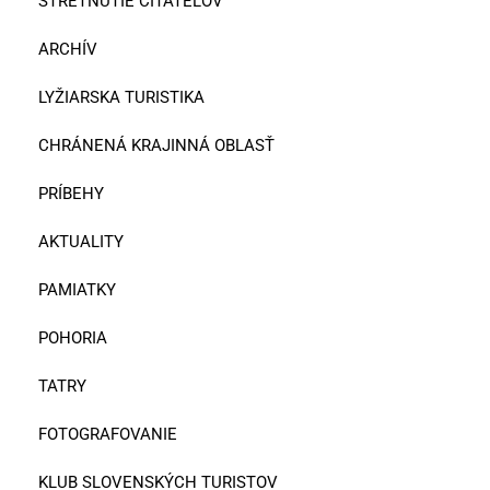
STRETNUTIE ČITATEĽOV
ARCHÍV
LYŽIARSKA TURISTIKA
CHRÁNENÁ KRAJINNÁ OBLASŤ
PRÍBEHY
AKTUALITY
PAMIATKY
POHORIA
TATRY
FOTOGRAFOVANIE
KLUB SLOVENSKÝCH TURISTOV