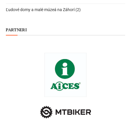
Ľudové domy a malé múzeá na Záhorí (2)
PARTNERI