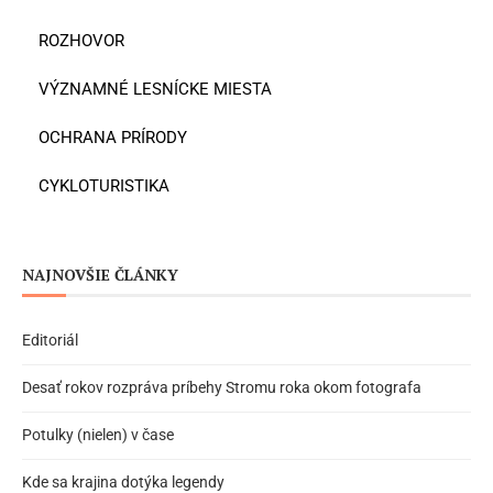
ROZHOVOR
VÝZNAMNÉ LESNÍCKE MIESTA
OCHRANA PRÍRODY
CYKLOTURISTIKA
NAJNOVŠIE ČLÁNKY
Editoriál
Desať rokov rozpráva príbehy Stromu roka okom fotografa
Potulky (nielen) v čase
Kde sa krajina dotýka legendy