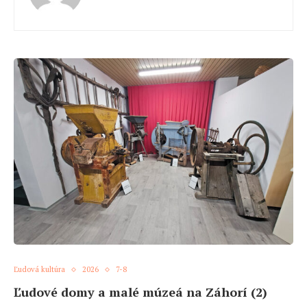
Ľudová kultúra
2026
7-8
Ľudové domy a malé múzeá na Záhorí (2)