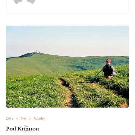
2019
5-6
Príbehy
Pod Krížnou