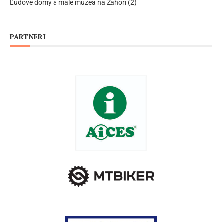
Ľudové domy a malé múzeá na Záhorí (2)
PARTNERI