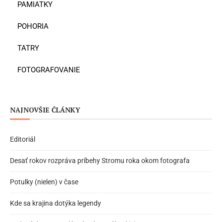
PAMIATKY
POHORIA
TATRY
FOTOGRAFOVANIE
NAJNOVŠIE ČLÁNKY
Editoriál
Desať rokov rozpráva príbehy Stromu roka okom fotografa
Potulky (nielen) v čase
Kde sa krajina dotýka legendy