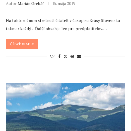
Autor
Marián Grebáč
15. mája 2019
Na tohtoročnom stretnutí čitateľov časopisu Krásy Slovenska
takmer každý… Ďalší obsah je len pre predplatiteľov. …
ČÍTAŤ VIAC