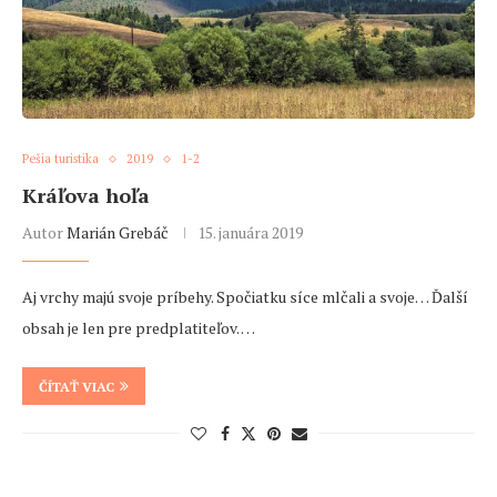
Pešia turistika
2019
1-2
Kráľova hoľa
Autor
Marián Grebáč
15. januára 2019
Aj vrchy majú svoje príbehy. Spočiatku síce mlčali a svoje… Ďalší
obsah je len pre predplatiteľov. …
ČÍTAŤ VIAC