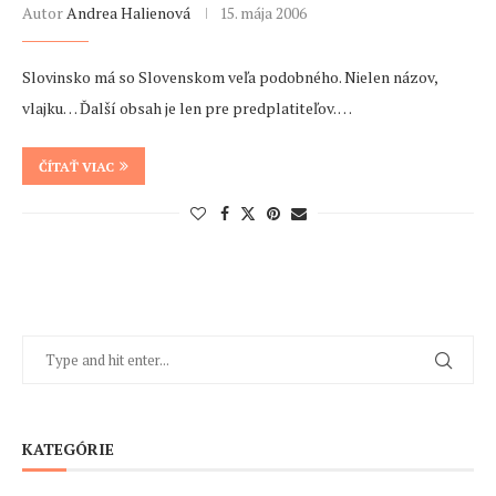
Autor
Andrea Halienová
15. mája 2006
Slovinsko má so Slovenskom veľa podobného. Nielen názov,
vlajku… Ďalší obsah je len pre predplatiteľov. …
ČÍTAŤ VIAC
KATEGÓRIE