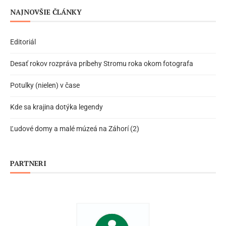
NAJNOVŠIE ČLÁNKY
Editoriál
Desať rokov rozpráva príbehy Stromu roka okom fotografa
Potulky (nielen) v čase
Kde sa krajina dotýka legendy
Ľudové domy a malé múzeá na Záhorí (2)
PARTNERI