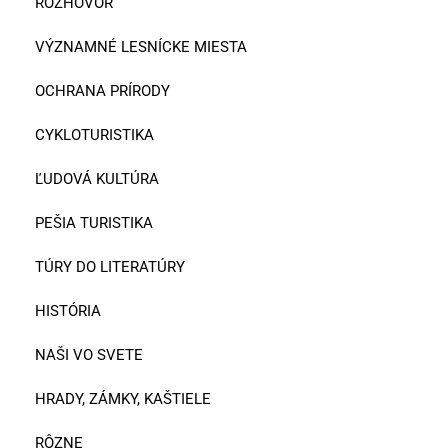
ROZHOVOR
VÝZNAMNÉ LESNÍCKE MIESTA
OCHRANA PRÍRODY
CYKLOTURISTIKA
ĽUDOVÁ KULTÚRA
PEŠIA TURISTIKA
TÚRY DO LITERATÚRY
HISTÓRIA
NAŠI VO SVETE
HRADY, ZÁMKY, KAŠTIELE
RÔZNE