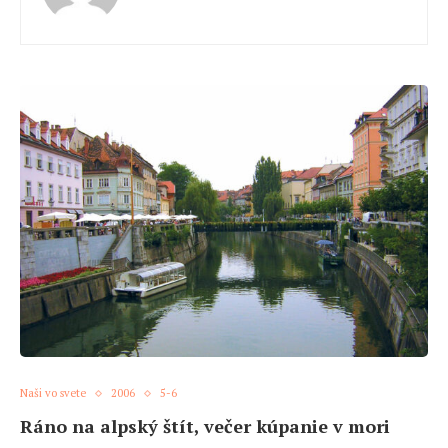
Naši vo svete
2006
5-6
Ráno na alpský štít, večer kúpanie v mori