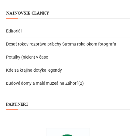
NAJNOVŠIE ČLÁNKY
Editoriál
Desať rokov rozpráva príbehy Stromu roka okom fotografa
Potulky (nielen) v čase
Kde sa krajina dotýka legendy
Ľudové domy a malé múzeá na Záhorí (2)
PARTNERI