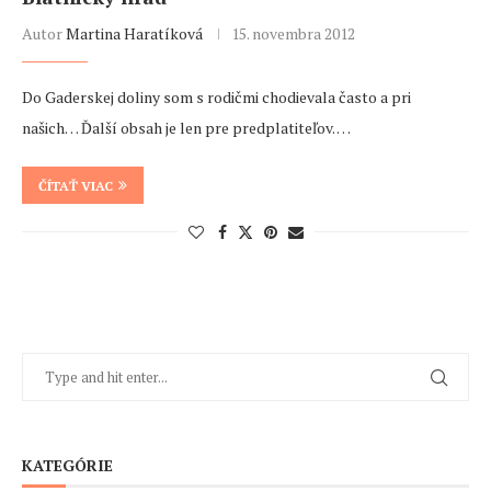
Autor
Martina Haratíková
15. novembra 2012
Do Gaderskej doliny som s rodičmi chodievala často a pri
našich… Ďalší obsah je len pre predplatiteľov. …
ČÍTAŤ VIAC
KATEGÓRIE