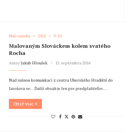
Naši susedia
2016
9-10
Malovaným Slováckem kolem svatého
Rocha
Autor
Jakub Hloušek
15. septembra 2016
Nad rušnou komunikací z centra Uherského Hradiště do
Jarošova se… Ďalší obsah je len pre predplatiteľov. …
ČÍTAŤ VIAC