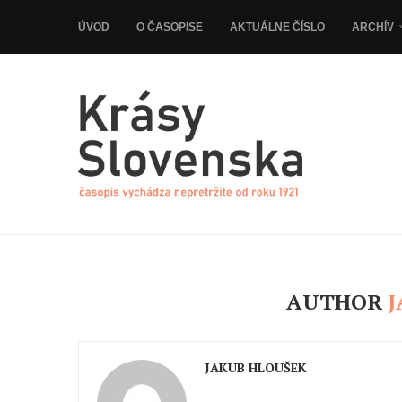
ÚVOD
O ČASOPISE
AKTUÁLNE ČÍSLO
ARCHÍV
AUTHOR
JAKUB HLOUŠEK