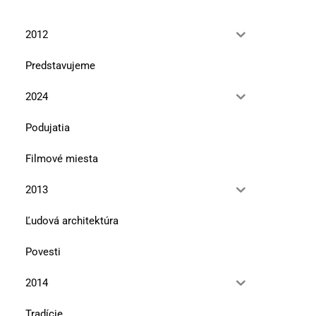
2012
Predstavujeme
2024
Podujatia
Filmové miesta
2013
Ľudová architektúra
Povesti
2014
Tradície