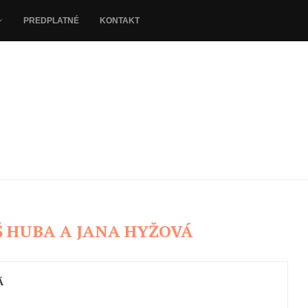
PREDPLATNÉ
KONTAKT
 HUBA A JANA HYŽOVÁ
Á