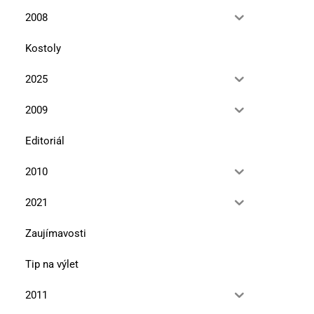
2008
Kostoly
2025
2009
Editoriál
2010
2021
Zaujímavosti
Tip na výlet
2011