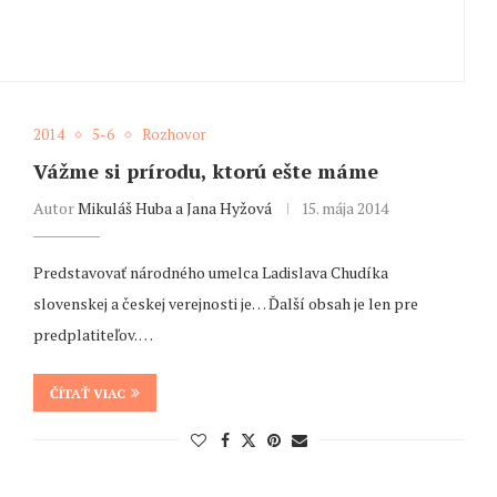
2014
5-6
Rozhovor
Vážme si prírodu, ktorú ešte máme
Autor
Mikuláš Huba a Jana Hyžová
15. mája 2014
Predstavovať národného umelca Ladislava Chudíka
slovenskej a českej verejnosti je… Ďalší obsah je len pre
predplatiteľov. …
ČÍTAŤ VIAC