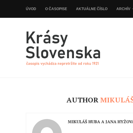
ÚVOD
O ČASOPISE
AKTUÁLNE ČÍSLO
ARCHÍV
AUTHOR
MIKULÁŠ
MIKULÁŠ HUBA A JANA HYŽOV