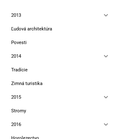
2013
Ľudová architektúra
Povesti
2014
Tradície
Zimná turistika
2015
Stromy
2016
Horolezectvo