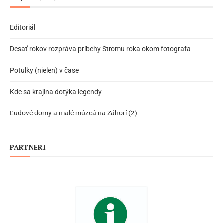
Editoriál
Desať rokov rozpráva príbehy Stromu roka okom fotografa
Potulky (nielen) v čase
Kde sa krajina dotýka legendy
Ľudové domy a malé múzeá na Záhorí (2)
PARTNERI