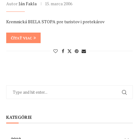
Autor
Ján Fakla
15. marca 2006
Kremnická BIELA STOPA pre turistov i pretekárov
ČÍTAŤ VIAC
KATEGÓRIE