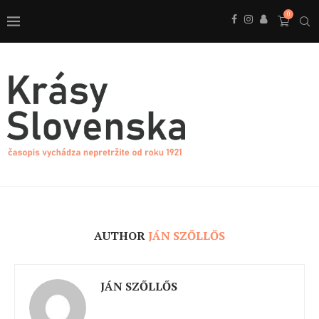
0
AUTHOR
JÁN SZŐLLŐS
JÁN SZŐLLŐS