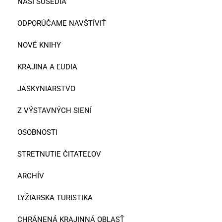
NAŠI SUSEDIA
ODPORÚČAME NAVŠTÍVIŤ
NOVÉ KNIHY
KRAJINA A ĽUDIA
JASKYNIARSTVO
Z VÝSTAVNÝCH SIENÍ
OSOBNOSTI
STRETNUTIE ČITATEĽOV
ARCHÍV
LYŽIARSKA TURISTIKA
CHRÁNENÁ KRAJINNÁ OBLASŤ