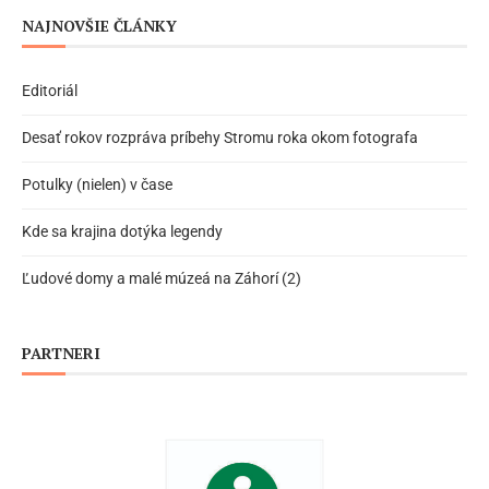
NAJNOVŠIE ČLÁNKY
Editoriál
Desať rokov rozpráva príbehy Stromu roka okom fotografa
Potulky (nielen) v čase
Kde sa krajina dotýka legendy
Ľudové domy a malé múzeá na Záhorí (2)
PARTNERI