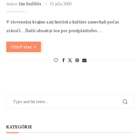
Autor
Ján Szőllős
15. júla 2005
V slovenskej krajine a jej histórii a kultúre zanechali počas
stáročí… Ďalší obsah je len pre predplatiteľov. …
ČÍTAŤ VIAC
KATEGÓRIE