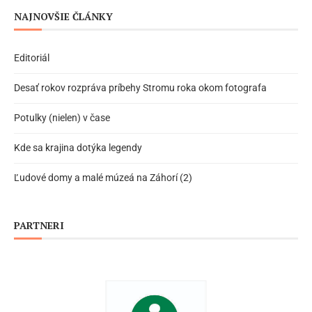
NAJNOVŠIE ČLÁNKY
Editoriál
Desať rokov rozpráva príbehy Stromu roka okom fotografa
Potulky (nielen) v čase
Kde sa krajina dotýka legendy
Ľudové domy a malé múzeá na Záhorí (2)
PARTNERI