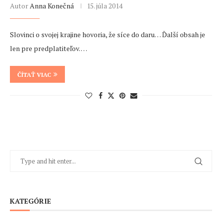
Autor
Anna Konečná
15. júla 2014
Slovinci o svojej krajine hovoria, že síce do daru… Ďalší obsah je
len pre predplatiteľov. …
ČÍTAŤ VIAC
KATEGÓRIE