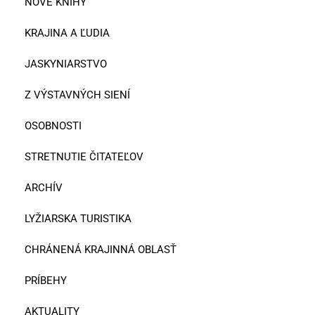
NOVÉ KNIHY
KRAJINA A ĽUDIA
JASKYNIARSTVO
Z VÝSTAVNÝCH SIENÍ
OSOBNOSTI
STRETNUTIE ČITATEĽOV
ARCHÍV
LYŽIARSKA TURISTIKA
CHRÁNENÁ KRAJINNÁ OBLASŤ
PRÍBEHY
AKTUALITY