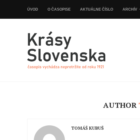
ÚVOD
O ČASOPISE
AKTUÁLNE ČÍSLO
ARCHÍV
AUTHOR
TOMÁŠ KUBUŠ