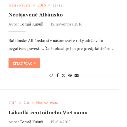
Naši vo svete
2016
11-12
Neobjavené Albánsko
Autor
Tomáš Kubuš
15. novembra 2016
Balkánske Albánsko si v našom svete roky udržiavalo
negatívnu povesť…. Ďalší obsah je len pre predplatiteľov. …
ČÍTAŤ VIAC
2015
7-8
Naši vo svete
Lákadlá centrálneho Vietnamu
Autor
Tomáš Kubuš
15. júla 2015