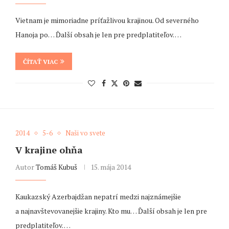
Vietnam je mimoriadne príťažlivou krajinou. Od severného
Hanoja po… Ďalší obsah je len pre predplatiteľov. …
ČÍTAŤ VIAC
2014
5-6
Naši vo svete
V krajine ohňa
Autor
Tomáš Kubuš
15. mája 2014
Kaukazský Azerbajdžan nepatrí medzi najznámejšie
a najnavštevovanejšie krajiny. Kto mu… Ďalší obsah je len pre
predplatiteľov. …