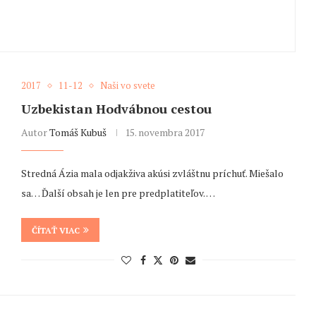
2017
11-12
Naši vo svete
Uzbekistan Hodvábnou cestou
Autor
Tomáš Kubuš
15. novembra 2017
Stredná Ázia mala odjakživa akúsi zvláštnu príchuť. Miešalo
sa… Ďalší obsah je len pre predplatiteľov. …
ČÍTAŤ VIAC