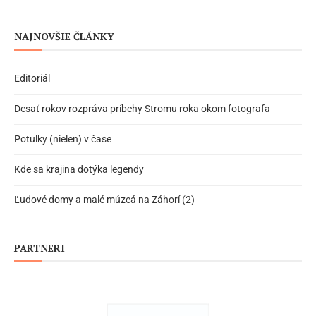
NAJNOVŠIE ČLÁNKY
Editoriál
Desať rokov rozpráva príbehy Stromu roka okom fotografa
Potulky (nielen) v čase
Kde sa krajina dotýka legendy
Ľudové domy a malé múzeá na Záhorí (2)
PARTNERI