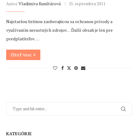
Autor
Vladimíra Kunštárová
15. septembra 2011
Najstaršou listinou zaoberajúcou sa ochranou prírody a
využívaním nerastných zdrojov… Ďalší obsah je len pre
predplatiteľov. …
ČÍTAŤ VIAC
KATEGÓRIE