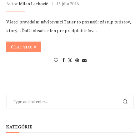
Autor
Milan Lackovič
15. júla 2016
Všetci pravidelní návštevníci Tatier to poznajú: zástup turistov,
ktorý… Ďalší obsah je len pre predplatiteľov. …
ČÍTAŤ VIAC
KATEGÓRIE