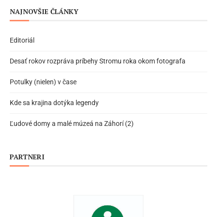
NAJNOVŠIE ČLÁNKY
Editoriál
Desať rokov rozpráva príbehy Stromu roka okom fotografa
Potulky (nielen) v čase
Kde sa krajina dotýka legendy
Ľudové domy a malé múzeá na Záhorí (2)
PARTNERI