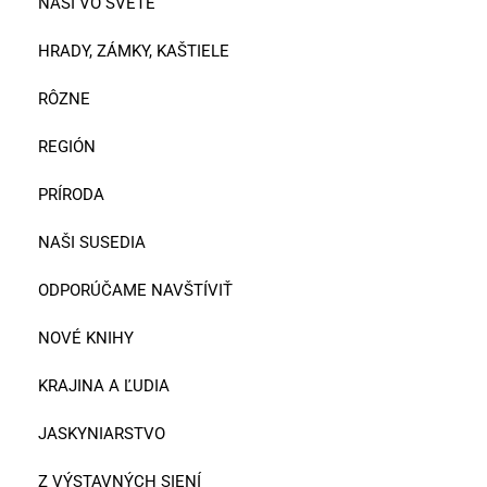
NAŠI VO SVETE
HRADY, ZÁMKY, KAŠTIELE
RÔZNE
REGIÓN
PRÍRODA
NAŠI SUSEDIA
ODPORÚČAME NAVŠTÍVIŤ
NOVÉ KNIHY
KRAJINA A ĽUDIA
JASKYNIARSTVO
Z VÝSTAVNÝCH SIENÍ