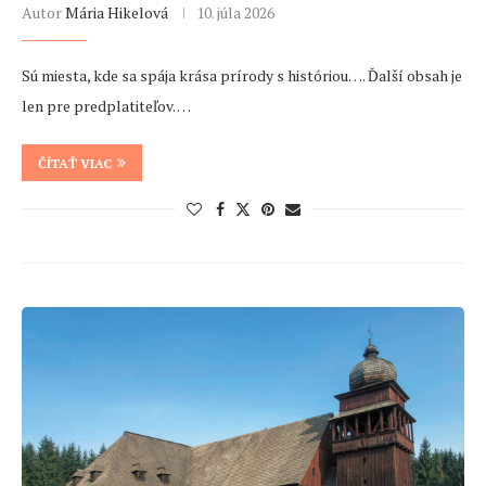
Autor
Mária Hikelová
10. júla 2026
Sú miesta, kde sa spája krása prírody s históriou…. Ďalší obsah je
len pre predplatiteľov. …
ČÍTAŤ VIAC