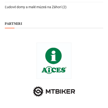
Ľudové domy a malé múzeá na Záhorí (2)
PARTNERI