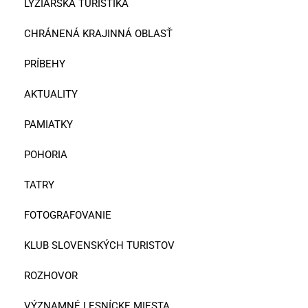
LYŽIARSKA TURISTIKA
CHRÁNENÁ KRAJINNÁ OBLASŤ
PRÍBEHY
AKTUALITY
PAMIATKY
POHORIA
TATRY
FOTOGRAFOVANIE
KLUB SLOVENSKÝCH TURISTOV
ROZHOVOR
VÝZNAMNÉ LESNÍCKE MIESTA