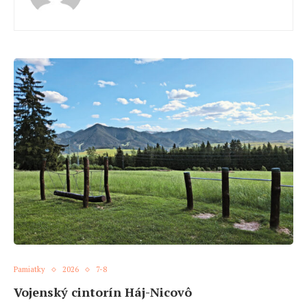
Pamiatky
2026
7-8
Vojenský cintorín Háj-Nicovô