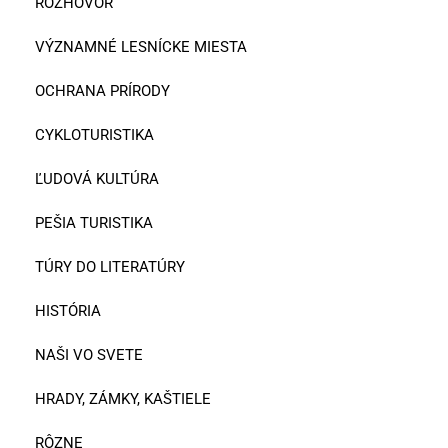
ROZHOVOR
VÝZNAMNÉ LESNÍCKE MIESTA
OCHRANA PRÍRODY
CYKLOTURISTIKA
ĽUDOVÁ KULTÚRA
PEŠIA TURISTIKA
TÚRY DO LITERATÚRY
HISTÓRIA
NAŠI VO SVETE
HRADY, ZÁMKY, KAŠTIELE
RÔZNE