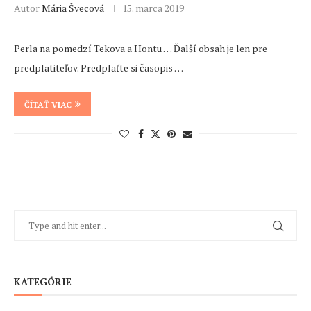
Autor
Mária Švecová
15. marca 2019
Perla na pomedzí Tekova a Hontu … Ďalší obsah je len pre
predplatiteľov. Predplaťte si časopis …
ČÍTAŤ VIAC
KATEGÓRIE