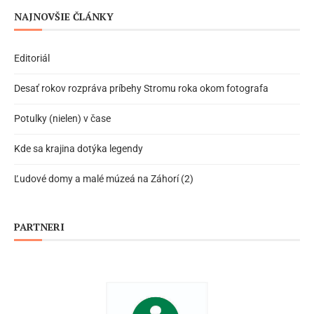
NAJNOVŠIE ČLÁNKY
Editoriál
Desať rokov rozpráva príbehy Stromu roka okom fotografa
Potulky (nielen) v čase
Kde sa krajina dotýka legendy
Ľudové domy a malé múzeá na Záhorí (2)
PARTNERI