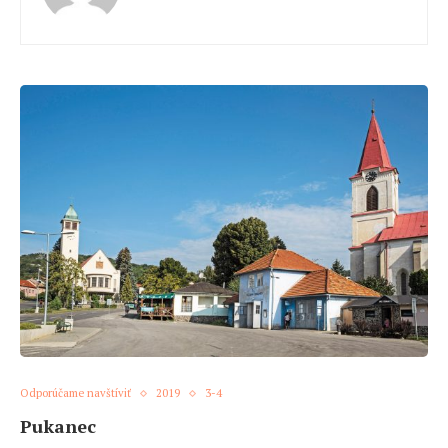
Odporúčame navštíviť
2019
3-4
Pukanec