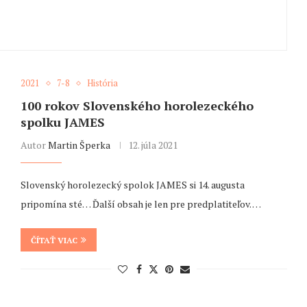
2021
7-8
História
100 rokov Slovenského horolezeckého
spolku JAMES
Autor
Martin Šperka
12. júla 2021
Slovenský horolezecký spolok JAMES si 14. augusta
pripomína sté… Ďalší obsah je len pre predplatiteľov. …
ČÍTAŤ VIAC