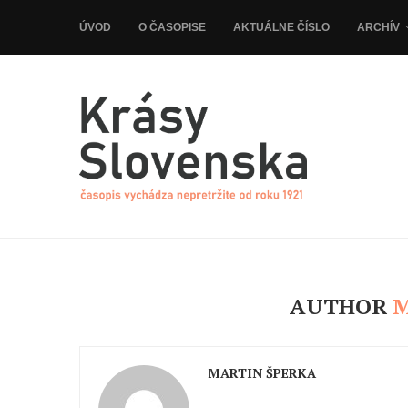
ÚVOD
O ČASOPISE
AKTUÁLNE ČÍSLO
ARCHÍV
AUTHOR
M
MARTIN ŠPERKA