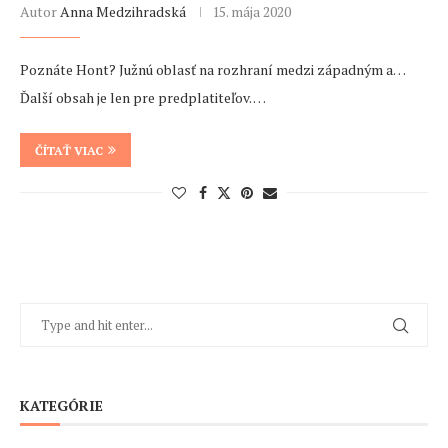
Autor
Anna Medzihradská
15. mája 2020
Poznáte Hont? Južnú oblasť na rozhraní medzi západným a…
Ďalší obsah je len pre predplatiteľov. …
ČÍTAŤ VIAC
KATEGÓRIE