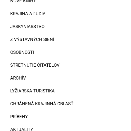
NOVÉ KNIHY
KRAJINA A ĽUDIA
JASKYNIARSTVO
Z VÝSTAVNÝCH SIENÍ
OSOBNOSTI
STRETNUTIE ČITATEĽOV
ARCHÍV
LYŽIARSKA TURISTIKA
CHRÁNENÁ KRAJINNÁ OBLASŤ
PRÍBEHY
AKTUALITY