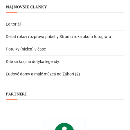
NAJNOVŠIE ČLÁNKY
Editoriál
Desať rokov rozpráva príbehy Stromu roka okom fotografa
Potulky (nielen) v čase
Kde sa krajina dotýka legendy
Ľudové domy a malé múzeá na Záhorí (2)
PARTNERI