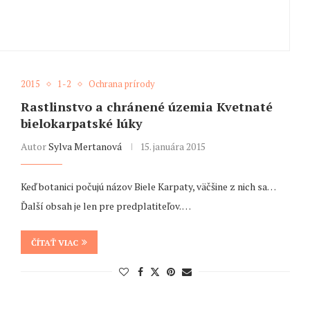
2015
1-2
Ochrana prírody
Rastlinstvo a chránené územia Kvetnaté
bielokarpatské lúky
Autor
Sylva Mertanová
15. januára 2015
Keď botanici počujú názov Biele Karpaty, väčšine z nich sa…
Ďalší obsah je len pre predplatiteľov. …
ČÍTAŤ VIAC