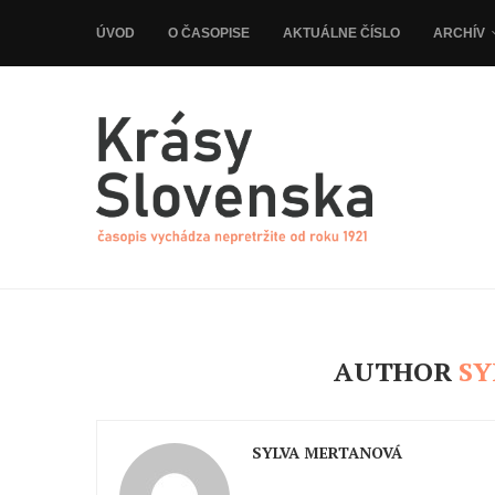
ÚVOD
O ČASOPISE
AKTUÁLNE ČÍSLO
ARCHÍV
AUTHOR
SY
SYLVA MERTANOVÁ