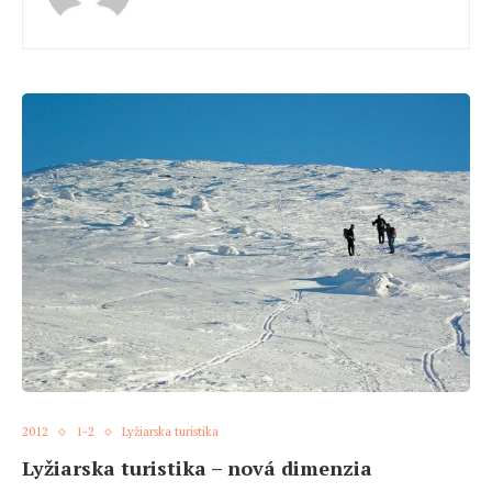
2012
1-2
Lyžiarska turistika
Lyžiarska turistika – nová dimenzia