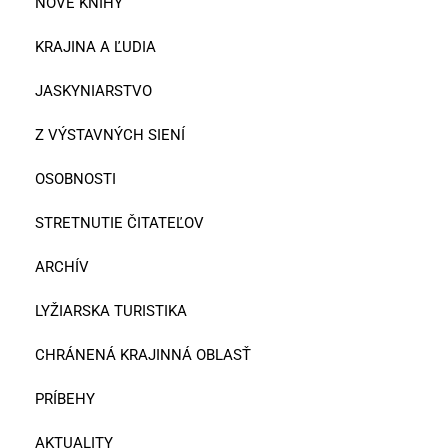
NOVÉ KNIHY
KRAJINA A ĽUDIA
JASKYNIARSTVO
Z VÝSTAVNÝCH SIENÍ
OSOBNOSTI
STRETNUTIE ČITATEĽOV
ARCHÍV
LYŽIARSKA TURISTIKA
CHRÁNENÁ KRAJINNÁ OBLASŤ
PRÍBEHY
AKTUALITY