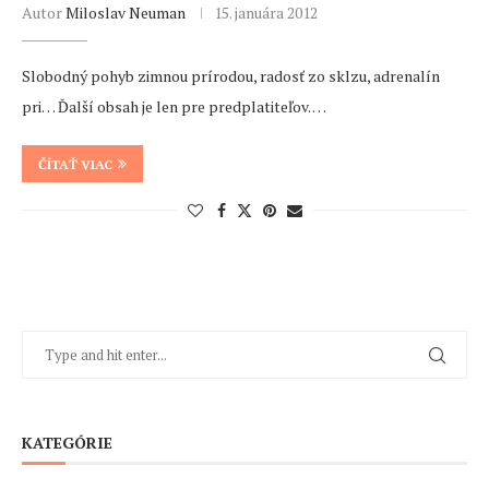
Autor
Miloslav Neuman
15. januára 2012
Slobodný pohyb zimnou prírodou, radosť zo sklzu, adrenalín
pri… Ďalší obsah je len pre predplatiteľov. …
ČÍTAŤ VIAC
KATEGÓRIE