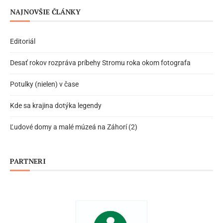
NAJNOVŠIE ČLÁNKY
Editoriál
Desať rokov rozpráva príbehy Stromu roka okom fotografa
Potulky (nielen) v čase
Kde sa krajina dotýka legendy
Ľudové domy a malé múzeá na Záhorí (2)
PARTNERI