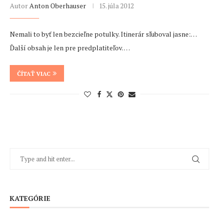
Autor
Anton Oberhauser
15. júla 2012
Nemali to byť len bezcieľne potulky. Itinerár sľuboval jasne:…
Ďalší obsah je len pre predplatiteľov. …
ČÍTAŤ VIAC
KATEGÓRIE