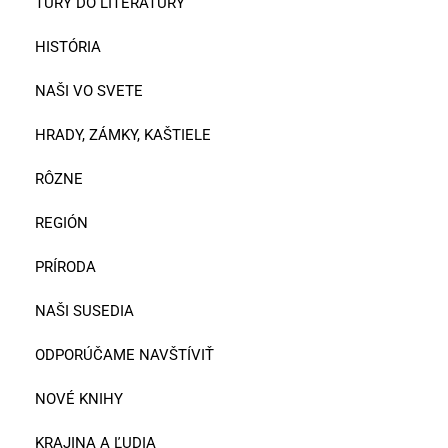
TÚRY DO LITERATÚRY
HISTÓRIA
NAŠI VO SVETE
HRADY, ZÁMKY, KAŠTIELE
RÔZNE
REGIÓN
PRÍRODA
NAŠI SUSEDIA
ODPORÚČAME NAVŠTÍVIŤ
NOVÉ KNIHY
KRAJINA A ĽUDIA