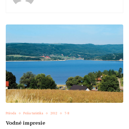
Príroda
Pešia turistika
2012
7-8
Vodné impresie