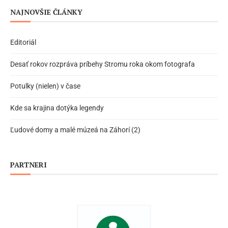
NAJNOVŠIE ČLÁNKY
Editoriál
Desať rokov rozpráva príbehy Stromu roka okom fotografa
Potulky (nielen) v čase
Kde sa krajina dotýka legendy
Ľudové domy a malé múzeá na Záhorí (2)
PARTNERI