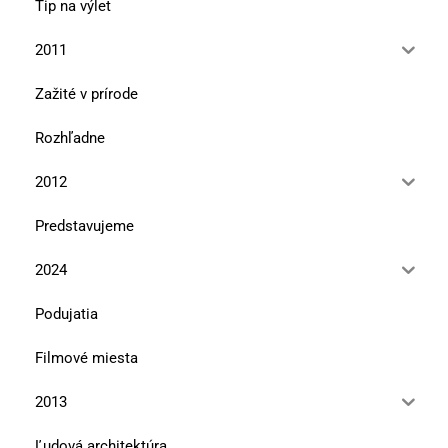
Tip na výlet
2011
Zažité v prírode
Rozhľadne
2012
Predstavujeme
2024
Podujatia
Filmové miesta
2013
Ľudová architektúra