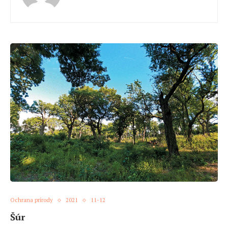
Ochrana prírody
2021
11-12
Šúr