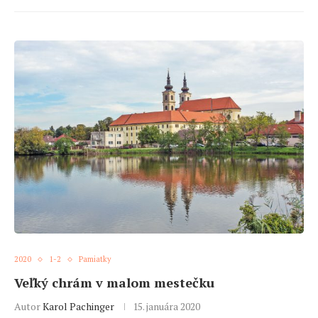
2020
1-2
Pamiatky
Veľký chrám v malom mestečku
Autor
Karol Pachinger
15. januára 2020