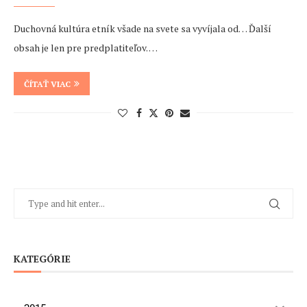
Duchovná kultúra etník všade na svete sa vyvíjala od… Ďalší
obsah je len pre predplatiteľov. …
ČÍTAŤ VIAC
KATEGÓRIE