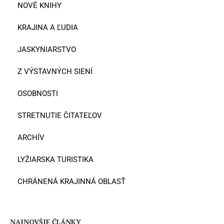
NOVÉ KNIHY
KRAJINA A ĽUDIA
JASKYNIARSTVO
Z VÝSTAVNÝCH SIENÍ
OSOBNOSTI
STRETNUTIE ČITATEĽOV
ARCHÍV
LYŽIARSKA TURISTIKA
CHRÁNENÁ KRAJINNÁ OBLASŤ
NAJNOVŠIE ČLÁNKY