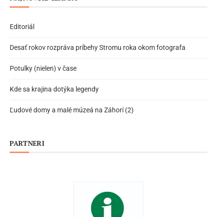
Editoriál
Desať rokov rozpráva príbehy Stromu roka okom fotografa
Potulky (nielen) v čase
Kde sa krajina dotýka legendy
Ľudové domy a malé múzeá na Záhorí (2)
PARTNERI