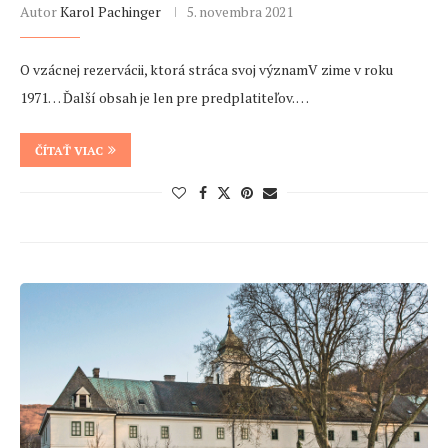
Autor
Karol Pachinger
5. novembra 2021
O vzácnej rezervácii, ktorá stráca svoj významV zime v roku
1971… Ďalší obsah je len pre predplatiteľov. …
ČÍTAŤ VIAC