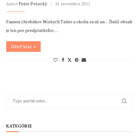
Autor
Peter Potocký
15. novembra 2011
Faunou chrobákov Nízkych Tatier a okolia sa už na… Ďalší obsah
je len pre predplatiteľov. …
ČÍTAŤ VIAC
KATEGÓRIE