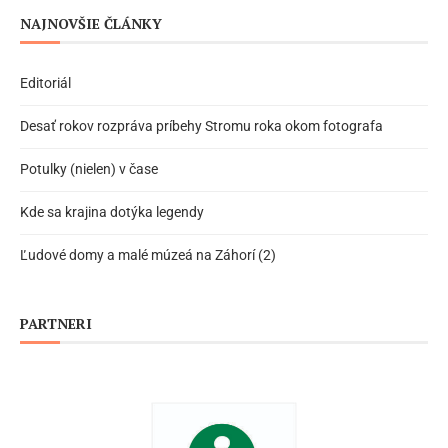
NAJNOVŠIE ČLÁNKY
Editoriál
Desať rokov rozpráva príbehy Stromu roka okom fotografa
Potulky (nielen) v čase
Kde sa krajina dotýka legendy
Ľudové domy a malé múzeá na Záhorí (2)
PARTNERI