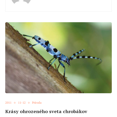
2011
11-12
Príroda
Krásy ohrozeného sveta chrobákov