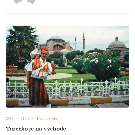
2008
11-12
Naši vo svete
Turecko je na východe