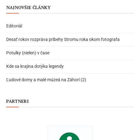
NAJNOVŠIE ČLÁNKY
Editoriál
Desať rokov rozpráva príbehy Stromu roka okom fotografa
Potulky (nielen) v čase
Kde sa krajina dotýka legendy
Ľudové domy a malé múzeá na Záhorí (2)
PARTNERI