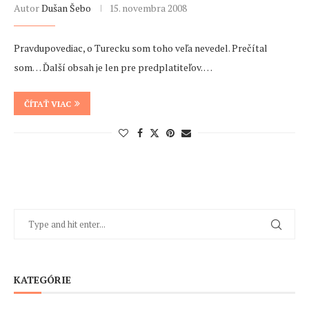
Autor
Dušan Šebo
15. novembra 2008
Pravdupovediac, o Turecku som toho veľa nevedel. Prečítal
som… Ďalší obsah je len pre predplatiteľov. …
ČÍTAŤ VIAC
KATEGÓRIE