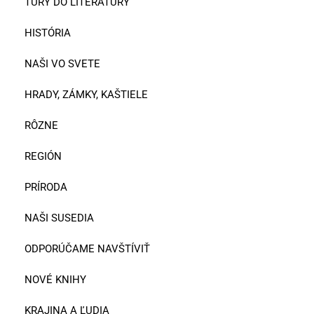
TÚRY DO LITERATÚRY
HISTÓRIA
NAŠI VO SVETE
HRADY, ZÁMKY, KAŠTIELE
RÔZNE
REGIÓN
PRÍRODA
NAŠI SUSEDIA
ODPORÚČAME NAVŠTÍVIŤ
NOVÉ KNIHY
KRAJINA A ĽUDIA