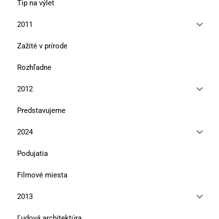
Tip na výlet
2011
Zažité v prírode
Rozhľadne
2012
Predstavujeme
2024
Podujatia
Filmové miesta
2013
Ľudová architektúra